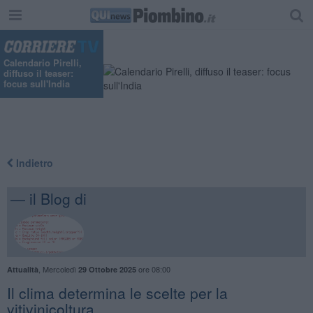
Calendario Pirelli,
diffuso il teaser:
focus sull'India
Indietro
— il Blog di
,
Mercoledì
ore 08:00
Attualità
29 Ottobre 2025
Il clima determina le scelte per la
vitivinicoltura