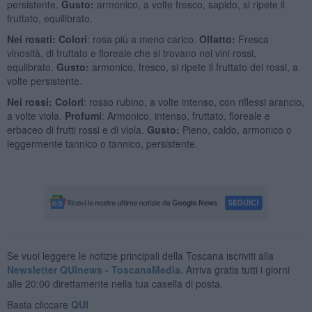
persistente.
Gusto:
armonico, a volte fresco, sapido, si ripete il
fruttato, equilibrato.
Nei rosati: Colori
: rosa più a meno carico.
Olfatto:
Fresca
vinosità, di fruttato e floreale che si trovano nei vini rossi,
equlibrato.
Gusto:
armonico, fresco, si ripete il fruttato dei rossi, a
volte persistente.
Nei rossi: Colori
: rosso rubino, a volte intenso, con riflessi arancio,
a volte viola.
Profumi
: Armonico, intenso, fruttato, floreale e
erbaceo di frutti rossi e di viola.
Gusto:
Pieno, caldo, armonico o
leggermente tannico o tannico, persistente.
Se vuoi leggere le notizie principali della Toscana iscriviti alla
Newsletter QUInews - ToscanaMedia.
Arriva gratis tutti i giorni
alle 20:00 direttamente nella tua casella di posta.
Basta cliccare
QUI