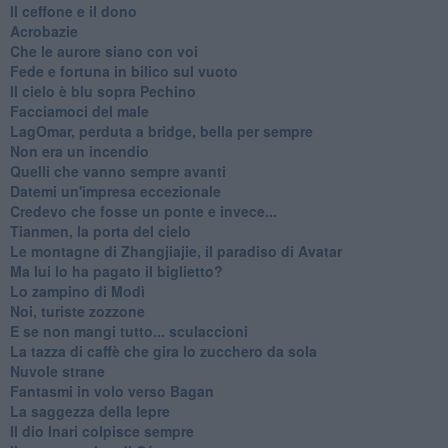
Il ceffone e il dono
Acrobazie
Che le aurore siano con voi
Fede e fortuna in bilico sul vuoto
Il cielo è blu sopra Pechino
Facciamoci del male
LagOmar, perduta a bridge, bella per sempre
Non era un incendio
Quelli che vanno sempre avanti
Datemi un'impresa eccezionale
Credevo che fosse un ponte e invece...
Tianmen, la porta del cielo
Le montagne di Zhangjiajie, il paradiso di Avatar
Ma lui lo ha pagato il biglietto?
Lo zampino di Modì
Noi, turiste zozzone
E se non mangi tutto... sculaccioni
La tazza di caffè che gira lo zucchero da sola
Nuvole strane
Fantasmi in volo verso Bagan
La saggezza della lepre
Il dio Inari colpisce sempre