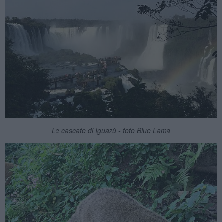
Le cascate di Iguazù - foto Blue Lama