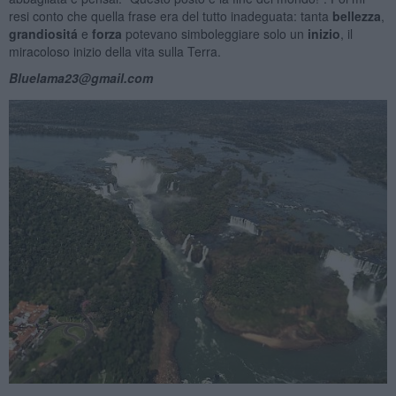
resi conto che quella frase era del tutto inadeguata: tanta
bellezza
,
grandiositá
e
forza
potevano simboleggiare solo un
inizio
, il
miracoloso inizio della vita sulla Terra.
Bluelama23@gmail.com