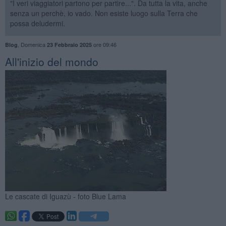
"I veri viaggiatori partono per partire...". Da tutta la vita, anche
senza un perchè, io vado. Non esiste luogo sulla Terra che
possa deludermi.
,
Domenica
ore 09:46
Blog
23 Febbraio 2025
All'inizio del mondo
Le cascate di Iguazù - foto Blue Lama