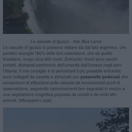
Le cascate di Iguazù - foto Blue Lama
Le cascate di Iguazù si possono visitare sia dal lato argentino, che
peraltro accoglie l'80% della loro estensione, che da quello
brasiliano, lungo circa 600 metri. Entrambi i fronti sono parchi
protetti, dichiarati patrimonio dell'umanità dall'Unesco negli anni
Ottanta. Il mio consiglio è di perlustrarli il più possibile entrambi:
sono collegati da navette e attrezzati con
passerelle pedonali
che
consentono di affacciarsi sulle cascate da innumerevoli punti di
osservazione, seguendo camminamenti ben segnalati in mezzo a
una vegetazione magnifica popolata da uccelli e da molti altri
animali. Diffusissimi i coati.