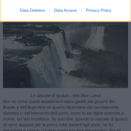
Data Deletion
Data Access
Privacy Policy
Le cascate di Iguazù - foto Blue Lama
Non so come questi accadimenti siano gestiti dai governi del
Brasile e dell'Argentina nè quanto dipendano dal cambiamento
climatico o dall'intervento dell'uomo, come le sei dighe costruite a
monte, sul lato brasiliano. So solo che, quando le cascate di Iguazù
mi sono apparse per la prima volta davanti agli occhi, ne fui
abbagliata e pensai: "Questo posto è la fine del mondo!". Poi mi