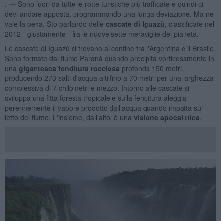
. —
Sono fuori da tutte le rotte turistiche più trafficate e quindi ci
devi andare apposta, programmando una lunga deviazione. Ma ne
vale la pena. Sto parlando delle
cascate di Iguazù
, classificate nel
2012 - giustamente - fra le nuove sette meraviglie del pianeta.
Le cascate di Iguazù si trovano al confine fra l'Argentina e il Brasile.
Sono formate dal fiume Paranà quando precipita vorticosamente in
una
gigantesca fenditura rocciosa
profonda 150 metri,
producendo 273 salti d'acqua alti fino a 70 metri per una larghezza
complessiva di 7 chilometri e mezzo. Intorno alle cascate si
sviluppa una fitta foresta tropicale e sulla fenditura aleggia
perennemente il vapore prodotto dall'acqua quando impatta sul
letto del fiume. L'insieme, dall'alto, è una
visione apocalittica
.