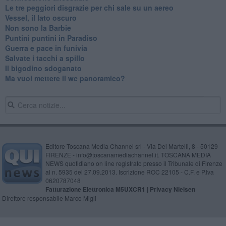
Le tre peggiori disgrazie per chi sale su un aereo
Vessel, il lato oscuro
Non sono la Barbie
Puntini puntini in Paradiso
Guerra e pace in funivia
Salvate i tacchi a spillo
Il bigodino sdoganato
Ma vuoi mettere il wc panoramico?
Editore Toscana Media Channel srl - Via Dei Martelli, 8 - 50129
FIRENZE - info@toscanamediachannel.it. TOSCANA MEDIA
NEWS quotidiano on line registrato presso il Tribunale di Firenze
al n. 5935 del 27.09.2013. Iscrizione ROC 22105 - C.F. e P.Iva
0620787048
Fatturazione Elettronica M5UXCR1 |
Privacy Nielsen
Direttore responsabile Marco Migli