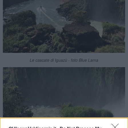
Le cascate di Iguazù - foto Blue Lama