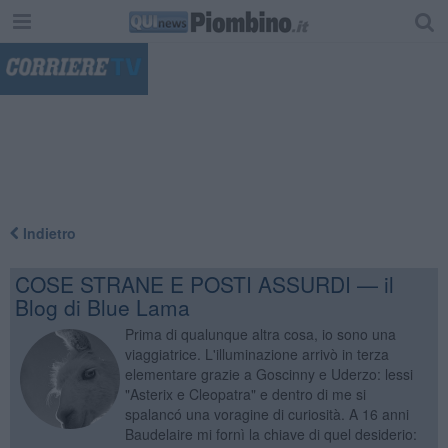
"
Indietro
COSE STRANE E POSTI ASSURDI — il
Blog di Blue Lama
Prima di qualunque altra cosa, io sono una
viaggiatrice. L'illuminazione arrivò in terza
elementare grazie a Goscinny e Uderzo: lessi
"Asterix e Cleopatra" e dentro di me si
spalancó una voragine di curiosità. A 16 anni
Baudelaire mi fornì la chiave di quel desiderio: