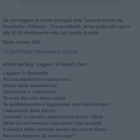
Se vuoi leggere le notizie principali della Toscana iscriviti alla
Newsletter QUInews - ToscanaMedia.
Arriva gratis tutti i giorni
alle 20:00 direttamente nella tua casella di posta.
Basta cliccare
QUI
Ti potrebbe interessare anche:
Articoli dal Blog “Leggere” di Roberto Cerri
​Leggere in Nazionale
​Piccole biblioteche spariscono!
​Elogio della nanoeditoria
Gli scrittori e i sabotatori
Ci sono libri che fanno paura
Se pubblicassimo e leggessimo solo libri bilingui?
I maratoneti della lettura
Cretinate in vendita, responsabili anche i librai
Serve un software per segnalare i testi stupidi
​Il destino della memoria storica del nostro Paese
Ma cosa leggono gli operai oggi?