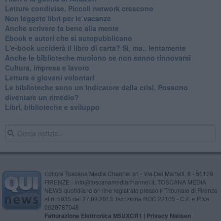
​Letture condivise. Piccoli network crescono
​Non leggete libri per le vacanze
​Anche scrivere fa bene alla mente
​Ebook e autori che si autopubblicano
​L'e-book ucciderà il libro di carta? Sì, ma.. lentamente
​Anche le biblioteche muoiono se non sanno rinnovarsi
​Cultura, impresa e lavoro
​Lettura e giovani volontari
​Le biblioteche sono un indicatore della crisi. Possono
diventare un rimedio?
​Libri, biblioteche e sviluppo
Editore Toscana Media Channel srl - Via Dei Martelli, 8 - 50129
FIRENZE - info@toscanamediachannel.it. TOSCANA MEDIA
NEWS quotidiano on line registrato presso il Tribunale di Firenze
al n. 5935 del 27.09.2013. Iscrizione ROC 22105 - C.F. e P.Iva
0620787048
Fatturazione Elettronica M5UXCR1 |
Privacy Nielsen