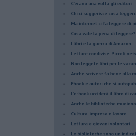
​C'erano una volta gli editori
​Chi ci suggerisce cosa legger
​Ma internet ci fa leggere di 
​Cosa vale la pena di leggere?
I libri e la guerra di Amazon
​Letture condivise. Piccoli ne
​Non leggete libri per le vaca
​Anche scrivere fa bene alla 
​Ebook e autori che si autopu
​L'e-book ucciderà il libro di 
​Anche le biblioteche muoiono
​Cultura, impresa e lavoro
​Lettura e giovani volontari
​Le biblioteche sono un indica