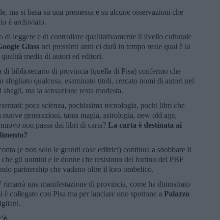
iale, ma si basa su una premessa e su alcune osservazioni che
to è archiviato.
 leggere e di controllare qualitativamente il livello culturale
Google Glass
nei prossimi anni ci darà in tempo reale qual è la
qualità media di autori ed editori.
di bibliotecario di provincia (quella di Pisa) confermo che
o sfogliato qualcosa, esaminato titoli, cercato nomi di autori nel
 sbagli, ma la sensazione resta modesta.
resentati: poca scienza, pochissima tecnologia, pochi libri che
a nuove generazioni, tanta magia, astrologia, new old age,
 nuovo non passa dai libri di carta?
La carta è destinata ai
llimento?
 conta (e non solo le grandi case editrici) continua a snobbare il
 che gli uomini e le donne che resistono del fortino del PBF
ndo partnership che vadano oltre il loro ombelico.
BF rimarrà una manifestazione di provincia, come ha dimostrato
i è collegato con Pisa ma per lanciare uno spottone a
Palazzo
igliani.
c'è.