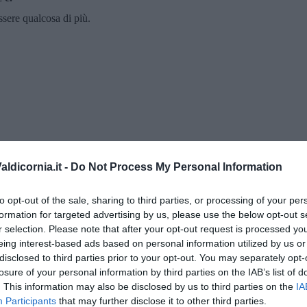
sere qualcosa di più.
ldicornia.it -
Do Not Process My Personal Information
to opt-out of the sale, sharing to third parties, or processing of your per
formation for targeted advertising by us, please use the below opt-out s
r selection. Please note that after your opt-out request is processed y
o Cerri
eing interest-based ads based on personal information utilized by us or
disclosed to third parties prior to your opt-out. You may separately opt-
losure of your personal information by third parties on the IAB’s list of
. This information may also be disclosed by us to third parties on the
IA
o!
Participants
that may further disclose it to other third parties.