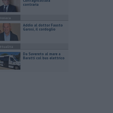
Confagricoltura
contraria
ronaca
Addio al dottor Fausto
Garosi, il cordoglio
ttualità
Da Suvereto al mare a
Baratti col bus elettrico