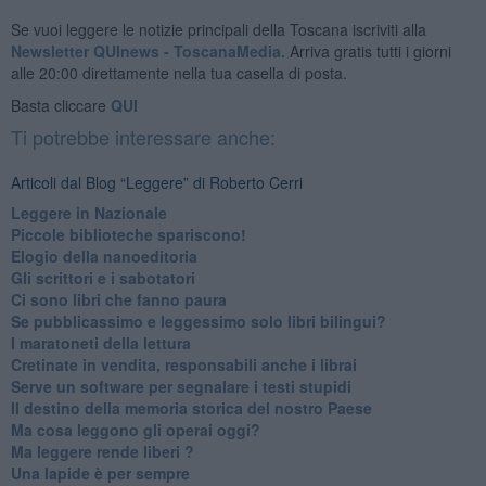
Se vuoi leggere le notizie principali della Toscana iscriviti alla
Newsletter QUInews - ToscanaMedia.
Arriva gratis tutti i giorni
alle 20:00 direttamente nella tua casella di posta.
Basta cliccare
QUI
Ti potrebbe interessare anche:
Articoli dal Blog “Leggere” di Roberto Cerri
​Leggere in Nazionale
​Piccole biblioteche spariscono!
​Elogio della nanoeditoria
Gli scrittori e i sabotatori
Ci sono libri che fanno paura
Se pubblicassimo e leggessimo solo libri bilingui?
I maratoneti della lettura
Cretinate in vendita, responsabili anche i librai
Serve un software per segnalare i testi stupidi
​Il destino della memoria storica del nostro Paese
Ma cosa leggono gli operai oggi?
Ma leggere rende liberi ?
​Una lapide è per sempre