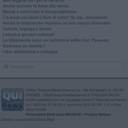
​Anche scrivere fa bene alla mente
​Ebook e autori che si autopubblicano
​L'e-book ucciderà il libro di carta? Sì, ma.. lentamente
​Anche le biblioteche muoiono se non sanno rinnovarsi
​Cultura, impresa e lavoro
​Lettura e giovani volontari
​Le biblioteche sono un indicatore della crisi. Possono
diventare un rimedio?
​Libri, biblioteche e sviluppo
Editore Toscana Media Channel srl - Via Dei Martelli, 8 - 50129
FIRENZE - info@toscanamediachannel.it. TOSCANA MEDIA
NEWS quotidiano on line registrato presso il Tribunale di Firenze
al n. 5935 del 27.09.2013. Iscrizione ROC 22105 - C.F. e P.Iva
0620787048
Fatturazione Elettronica M5UXCR1 |
Privacy Nielsen
Direttore responsabile Marco Migli