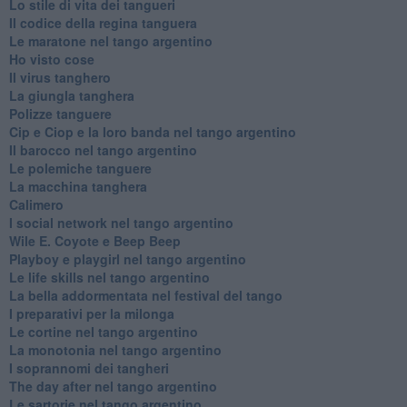
Lo stile di vita dei tangueri
Il codice della regina tanguera
Le maratone nel tango argentino
Ho visto cose
Il virus tanghero
La giungla tanghera
Polizze tanguere
Cip e Ciop e la loro banda nel tango argentino
Il barocco nel tango argentino
Le polemiche tanguere
La macchina tanghera
Calimero
​I social network nel tango argentino
Wile E. Coyote e Beep Beep
Playboy e playgirl nel tango argentino
Le life skills nel tango argentino
La bella addormentata nel festival del tango
I preparativi per la milonga
Le cortine nel tango argentino
La monotonia nel tango argentino
I soprannomi dei tangheri
The day after nel tango argentino
Le sartorie nel tango argentino