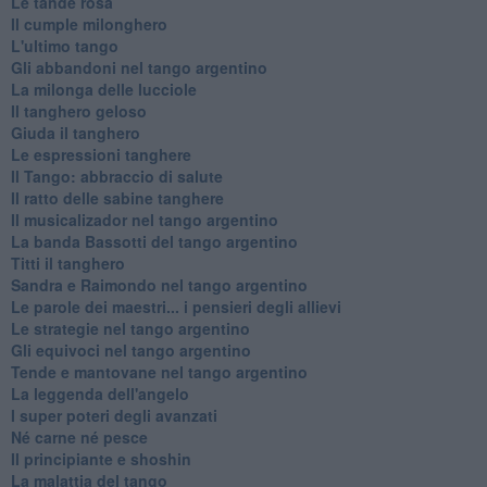
Le tande rosa
Il cumple milonghero
L'ultimo tango
Gli abbandoni nel tango argentino
La milonga delle lucciole
Il tanghero geloso
Giuda il tanghero
Le espressioni tanghere
Il Tango: abbraccio di salute
Il ratto delle sabine tanghere
Il musicalizador nel tango argentino
La banda Bassotti del tango argentino
Titti il tanghero
Sandra e Raimondo nel tango argentino
Le parole dei maestri... i pensieri degli allievi
Le strategie nel tango argentino
Gli equivoci nel tango argentino
Tende e mantovane nel tango argentino
La leggenda dell'angelo
I super poteri degli avanzati
​Né carne né pesce
Il principiante e shoshin
La malattia del tango