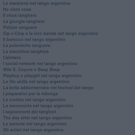
Le maratone nel tango argentino
Ho visto cose
Il virus tanghero
La giungla tanghera
Polizze tanguere
Cip e Ciop e la loro banda nel tango argentino
Il barocco nel tango argentino
Le polemiche tanguere
La macchina tanghera
Calimero
​I social network nel tango argentino
Wile E. Coyote e Beep Beep
Playboy e playgirl nel tango argentino
Le life skills nel tango argentino
La bella addormentata nel festival del tango
I preparativi per la milonga
Le cortine nel tango argentino
La monotonia nel tango argentino
I soprannomi dei tangheri
The day after nel tango argentino
Le sartorie nel tango argentino
Gli artisti nel tango argentino