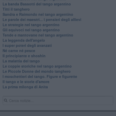
La banda Bassotti del tango argentino
Titti il tanghero
Sandra e Raimondo nel tango argentino
Le parole dei maestri... i pensieri degli allievi
Le strategie nel tango argentino
Gli equivoci nel tango argentino
Tende e mantovane nel tango argentino
La leggenda dell'angelo
I super poteri degli avanzati
​Né carne né pesce
Il principiante e shoshin
La malattia del tango
Le coppie storiche nel tango argentino
​Le Piccole Donne del mondo tanghero
I moschettieri del tango. Figure e figurette
Il tango e le storie d'amore
​La prima milonga di Anita