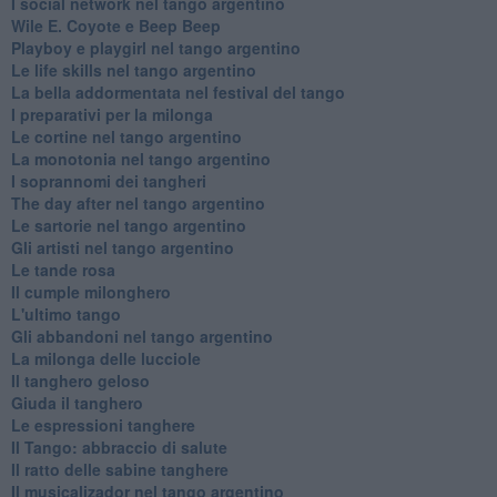
​I social network nel tango argentino
Wile E. Coyote e Beep Beep
Playboy e playgirl nel tango argentino
Le life skills nel tango argentino
La bella addormentata nel festival del tango
I preparativi per la milonga
Le cortine nel tango argentino
La monotonia nel tango argentino
I soprannomi dei tangheri
The day after nel tango argentino
Le sartorie nel tango argentino
Gli artisti nel tango argentino
Le tande rosa
Il cumple milonghero
L'ultimo tango
Gli abbandoni nel tango argentino
La milonga delle lucciole
Il tanghero geloso
Giuda il tanghero
Le espressioni tanghere
Il Tango: abbraccio di salute
Il ratto delle sabine tanghere
Il musicalizador nel tango argentino