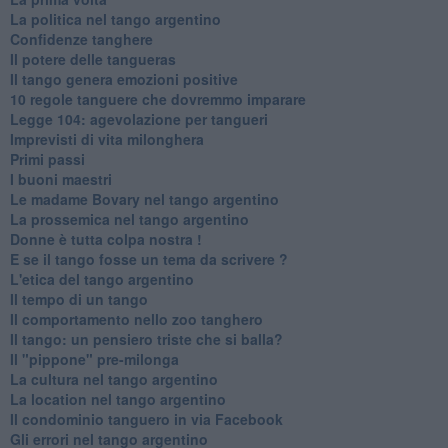
La politica nel tango argentino
Confidenze tanghere
Il potere delle tangueras
Il tango genera emozioni positive
10 regole tanguere che dovremmo imparare
Legge 104: agevolazione per tangueri
Imprevisti di vita milonghera
Primi passi
I buoni maestri
Le madame Bovary nel tango argentino
La prossemica nel tango argentino
Donne è tutta colpa nostra !
E se il tango fosse un tema da scrivere ?
L'etica del tango argentino
Il tempo di un tango
Il comportamento nello zoo tanghero
Il tango: un pensiero triste che si balla?
Il "pippone" pre-milonga
La cultura nel tango argentino
La location nel tango argentino
Il condominio tanguero in via Facebook
Gli errori nel tango argentino