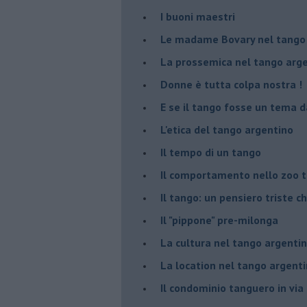
I buoni maestri
Le madame Bovary nel tango
La prossemica nel tango arg
Donne è tutta colpa nostra !
E se il tango fosse un tema d
L'etica del tango argentino
Il tempo di un tango
Il comportamento nello zoo 
Il tango: un pensiero triste ch
Il "pippone" pre-milonga
La cultura nel tango argenti
La location nel tango argent
Il condominio tanguero in vi