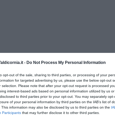
ldicornia.it -
Do Not Process My Personal Information
” di Maria Caruso
to opt-out of the sale, sharing to third parties, or processing of your per
formation for targeted advertising by us, please use the below opt-out s
r selection. Please note that after your opt-out request is processed y
eing interest-based ads based on personal information utilized by us or
disclosed to third parties prior to your opt-out. You may separately opt-
ngo argentino
losure of your personal information by third parties on the IAB’s list of
. This information may also be disclosed by us to third parties on the
IA
Participants
that may further disclose it to other third parties.