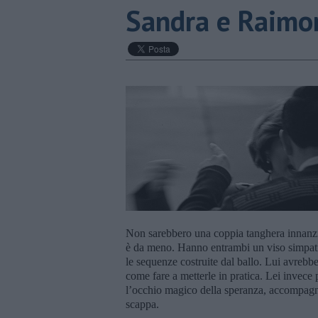
Sandra e Raimo
Non sarebbero una coppia tanghera innanzitu
è da meno. Hanno entrambi un viso simpatico
le sequenze costruite dal ballo. Lui avrebb
come fare a metterle in pratica. Lei invece
l’occhio magico della speranza, accompagna
scappa.