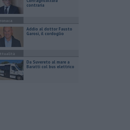
Confagricoltura
contraria
ronaca
Addio al dottor Fausto
Garosi, il cordoglio
ttualità
Da Suvereto al mare a
Baratti col bus elettrico