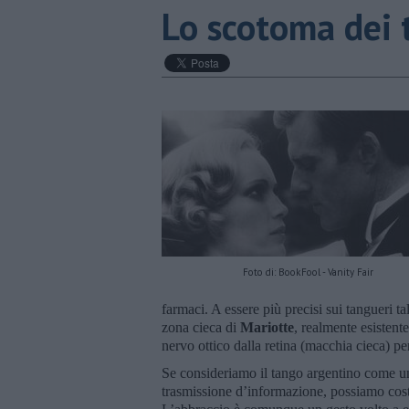
Lo scotoma dei 
Foto di: BookFool - Vanity Fair
farmaci. A essere più precisi sui tangueri ta
zona cieca di
Mariotte
, realmente esistent
nervo ottico dalla retina (macchia cieca) per
Se consideriamo il tango argentino come un
trasmissione d’informazione, possiamo cost