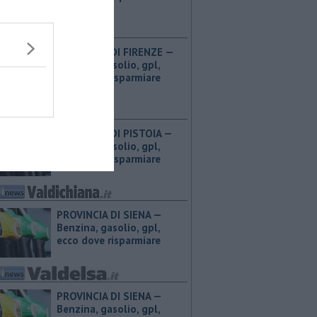
PROVINCIA DI FIRENZE — ​
Benzina, gasolio, gpl,
ecco dove risparmiare
PROVINCIA DI PISTOIA — ​
Benzina, gasolio, gpl,
ecco dove risparmiare
PROVINCIA DI SIENA — ​
Benzina, gasolio, gpl,
ecco dove risparmiare
PROVINCIA DI SIENA — ​
Benzina, gasolio, gpl,