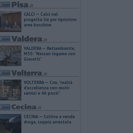
CALCI — Calci nel
progetto Ue per ripristino
aree boschive
VALDERA — Retiambiente,
M5S: "Nessun legame con
Giacetti"
VOLTERRA — Crm, "realtà
d'eccellenza con molti
servizi e 46 posti"
CECINA — Coltiva e vende
droga, coppia arrestata