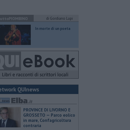
uttoPIOMBINO
di Gordiano Lupi
In morte di un poeta
etwork QUInews
PROVINCE DI LIVORNO E
GROSSETO — Parco eolico
in mare, Confagricoltura
contraria