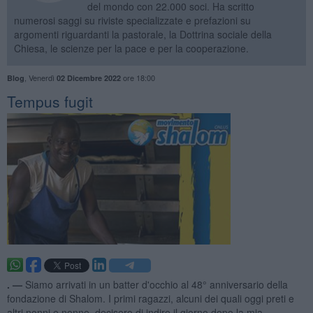
del mondo con 22.000 soci. Ha scritto
numerosi saggi su riviste specializzate e prefazioni su
argomenti riguardanti la pastorale, la Dottrina sociale della
Chiesa, le scienze per la pace e per la cooperazione.
,
Venerdì
ore 18:00
Blog
02 Dicembre 2022
​Tempus fugit
. —
Siamo arrivati in un batter d'occhio al 48° anniversario della
fondazione di Shalom. I primi ragazzi, alcuni dei quali oggi preti e
altri nonni e nonne, decisero di indire il giorno dopo la mia