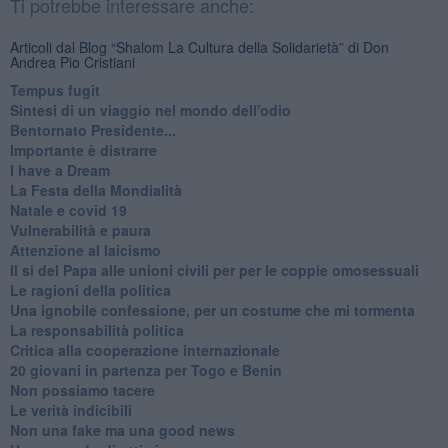
Ti potrebbe interessare anche:
Articoli dal Blog “Shalom La Cultura della Solidarietà” di Don
Andrea Pio Cristiani
​Tempus fugit
​Sintesi di un viaggio nel mondo dell'odio
Bentornato Presidente...
Importante è distrarre
​I have a Dream
La Festa della Mondialità
Natale e covid 19
Vulnerabilità e paura
Attenzione al laicismo
Il si del Papa alle unioni civili per per le coppie omosessuali
Le ragioni della politica
​Una ignobile confessione, per un costume che mi tormenta
La responsabilità politica
Critica alla cooperazione internazionale
20 giovani in partenza per Togo e Benin
​Non possiamo tacere
​Le verità indicibili
Non una fake ma una good news