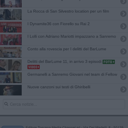
La Rocca di San Silvestro location per un film
I Dynamite36 con Fiorello su Rai 2
I Lolli con Adriano Mariotti impazzano a Sanremo
Conto alla rovescia per I delitti del BarLume
Delitti del BarLume 11, in arrivo 3 episodi
Germanelli a Sanremo Giovani nel team di Fellow
Nuove canzoni sui testi di Ghiribelli
Editore Toscana Media Channel srl - Via Dei Martelli, 8 - 50129