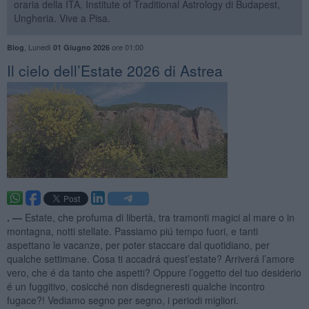
oraria della ITA, Institute of Traditional Astrology di Budapest,
Ungheria. Vive a Pisa.
,
Lunedì
ore 01:00
Blog
01 Giugno 2026
​Il cielo dell’Estate 2026 di Astrea
. —
Estate, che profuma di libertà, tra tramonti magici al mare o in
montagna, notti stellate. Passiamo piú tempo fuori, e tanti
aspettano le vacanze, per poter staccare dal quotidiano, per
qualche settimane. Cosa ti accadrá quest’estate? Arriverá l’amore
vero, che é da tanto che aspetti? Oppure l’oggetto del tuo desiderio
é un fuggitivo, cosicché non disdegneresti qualche incontro
fugace?! Vediamo segno per segno, i periodi migliori.