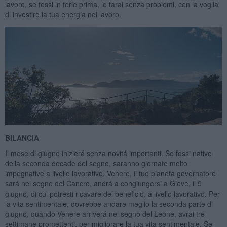
lavoro, se fossi in ferie prima, lo farai senza problemi, con la voglia
di investire la tua energia nel lavoro.
BILANCIA
Il mese di giugno inizierá senza novitá importanti. Se fossi nativo
della seconda decade del segno, saranno giornate molto
impegnative a livello lavorativo. Venere, il tuo pianeta governatore
sará nel segno del Cancro, andrá a congiungersi a Giove, il 9
giugno, di cui potresti ricavare del beneficio, a livello lavorativo. Per
la vita sentimentale, dovrebbe andare meglio la seconda parte di
giugno, quando Venere arriverá nel segno del Leone, avrai tre
settimane promettenti, per migliorare la tua vita sentimentale. Se