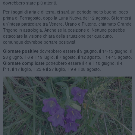
dovrebbero stare piú attenti.
Per i segni di aria e di terra, ci sará un periodo molto buono, poco
prima di Ferragosto, dopo la Luna Nuova del 12 agosto. Si formerá
un’intesa particolare tra Venere, Urano e Plutone, chiamato Grande
Trigono in astrologia. Anche se la posizione di Nettuno potrebbe
ostacolare la visione chiara della situazione per qualcuno,
comunque dovrebbe portare positivitá.
Giornate positive
dovrebbero essere il 9 giugno, il 14-15 giugno, il
28 giugno, il 6 e il 19 luglio, il 7 agosto, il 12 agosto, il 14-15 agosto.
Giornate complicate
potrebbero essere il 4 e il 10 giugno, il 4,
l’11, il 17 luglio, il 25 e il 27 luglio, il 9 e il 28 agosto.