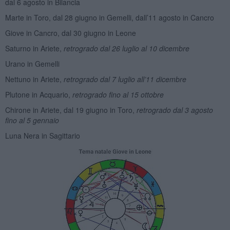
dal 6 agosto in Bilancia
Marte in Toro, dal 28 giugno in Gemelli, dall’11 agosto in Cancro
Giove in Cancro, dal 30 giugno in Leone
Saturno in Ariete,
retrogrado dal 26 luglio al 10 dicembre
Urano in Gemelli
Nettuno in Ariete,
retrogrado dal 7 luglio all’11 dicembre
Plutone in Acquario,
retrogrado fino al 15 ottobre
Chirone in Ariete, dal 19 giugno in Toro,
retrogrado dal 3 agosto
fino al 5 gennaio
Luna Nera in Sagittario