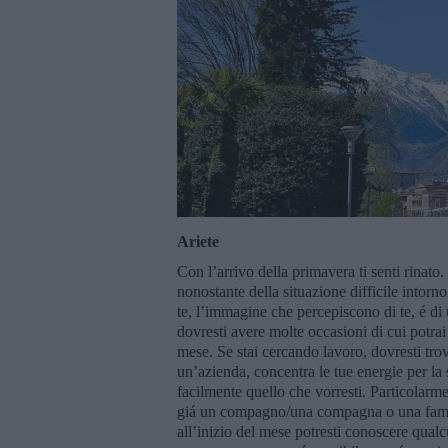
Ariete
Con l’arrivo della primavera ti senti rinato
nonostante della situazione difficile intorno
te, l’immagine che percepiscono di te, é di 
dovresti avere molte occasioni di cui potra
mese. Se stai cercando lavoro, dovresti tro
un’azienda, concentra le tue energie per la 
facilmente quello che vorresti. Particolarme
giá un compagno/una compagna o una famigl
all’inizio del mese potresti conoscere qualc