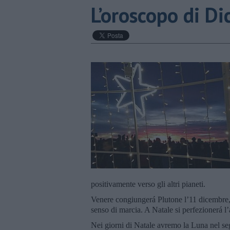
​L’oroscopo di D
positivamente verso gli altri pianeti.
Venere congiungerá Plutone l’11 dicembre, 
senso di marcia. A Natale si perfezionerá l’
Nei giorni di Natale avremo la Luna nel seg