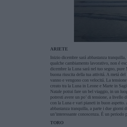
ARIETE
Inizio dicembre sará abbastanza tranquilla, 
qualche cambiamento lavorativo, non é esclu
dicembre la Luna sará nel tuo segno, pure M
buona riuscita della tua attivitá. A metá de
vanno e vengono con velocitá. La tensione p
creato tra la Luna in Leone e Marte in Sagit
Natale potrai fare un bel viaggio, in un lu
potresti avere un po’ di tensione, a livello 
con la Luna e vari pianeti in buon aspetto. A
abbastanza tranquilla, a parte i due giorni d
un’interessante conoscenza. É un periodo pr
TORO