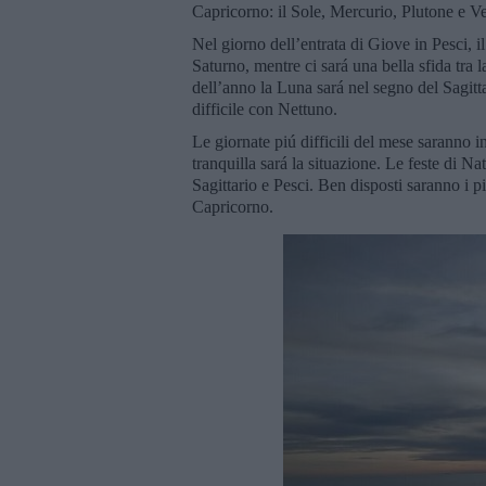
Capricorno: il Sole, Mercurio, Plutone e Ve
Nel giorno dell’entrata di Giove in Pesci, i
Saturno, mentre ci sará una bella sfida tra 
dell’anno la Luna sará nel segno del Sagit
difficile con Nettuno.
Le giornate piú difficili del mese saranno 
tranquilla sará la situazione. Le feste di Na
Sagittario e Pesci. Ben disposti saranno i 
Capricorno.