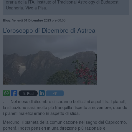
oraria della ITA, Institute of Traditional Astrology di Budapest,
Ungheria. Vive a Pisa.
,
Venerdì
ore 00:05
Blog
01 Dicembre 2023
​L’oroscopo di Dicembre di Astrea
. —
Nel mese di dicembre ci saranno bellissimi aspetti tra i pianeti,
la situazione sará molto piú tranquilla rispetto a novembre, quando
i pianeti malefici erano in aspetto di sfida.
Mercurio, il pianeta della comunicazione nel segno del Capricorno,
porterá i nostri pensieri in una direzione piú razionale e