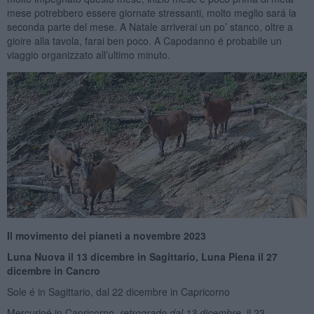
mese potrebbero essere giornate stressanti, molto meglio sará la
seconda parte del mese. A Natale arriverai un po’ stanco, oltre a
gioire alla tavola, farai ben poco. A Capodanno é probabile un
viaggio organizzato all’ultimo minuto.
Il movimento dei pianeti a novembre 2023
Luna Nuova il 13 dicembre in Sagittario, Luna Piena il 27
dicembre in Cancro
Sole é in Sagittario, dal 22 dicembre in Capricorno
Mercurioé in Capricorno,
retrogrado dal 13 dicembre
, il 23