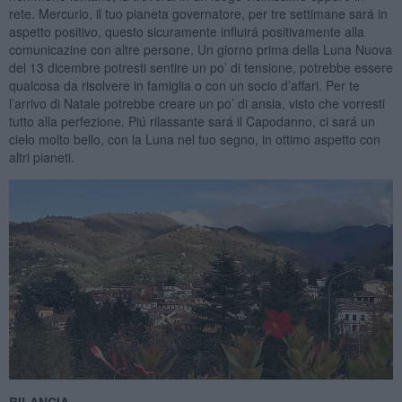
rete. Mercurio, il tuo pianeta governatore, per tre settimane sará in
aspetto positivo, questo sicuramente influirá positivamente alla
comunicazine con altre persone. Un giorno prima della Luna Nuova
del 13 dicembre potresti sentire un po’ di tensione, potrebbe essere
qualcosa da risolvere in famiglia o con un socio d’affari. Per te
l’arrivo di Natale potrebbe creare un po’ di ansia, visto che vorresti
tutto alla perfezione. Piú rilassante sará il Capodanno, ci sará un
cielo molto bello, con la Luna nel tuo segno, in ottimo aspetto con
altri pianeti.
BILANCIA