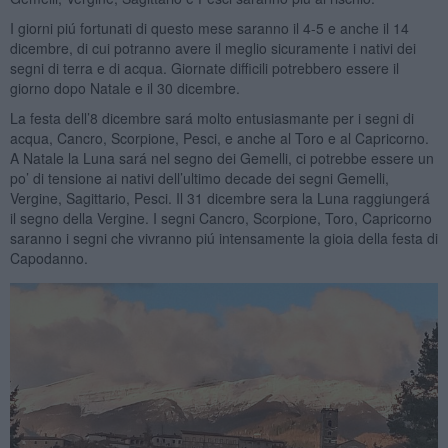
I giorni piú fortunati di questo mese saranno il 4-5 e anche il 14
dicembre, di cui potranno avere il meglio sicuramente i nativi dei
segni di terra e di acqua. Giornate difficili potrebbero essere il
giorno dopo Natale e il 30 dicembre.
La festa dell’8 dicembre sará molto entusiasmante per i segni di
acqua, Cancro, Scorpione, Pesci, e anche al Toro e al Capricorno.
A Natale la Luna sará nel segno dei Gemelli, ci potrebbe essere un
po’ di tensione ai nativi dell’ultimo decade dei segni Gemelli,
Vergine, Sagittario, Pesci. Il 31 dicembre sera la Luna raggiungerá
il segno della Vergine. I segni Cancro, Scorpione, Toro, Capricorno
saranno i segni che vivranno piú intensamente la gioia della festa di
Capodanno.