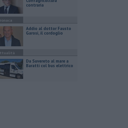
Confagricoltura
contraria
ronaca
Addio al dottor Fausto
Garosi, il cordoglio
ttualità
Da Suvereto al mare a
Baratti col bus elettrico