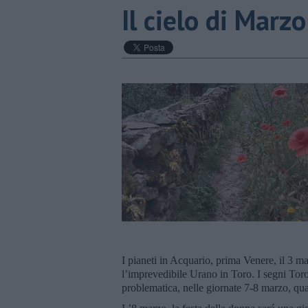
​Il cielo di Marz
I pianeti in Acquario, prima Venere, il 3 m
l’imprevedibile Urano in Toro. I segni Tor
problematica, nelle giornate 7-8 marzo, qua