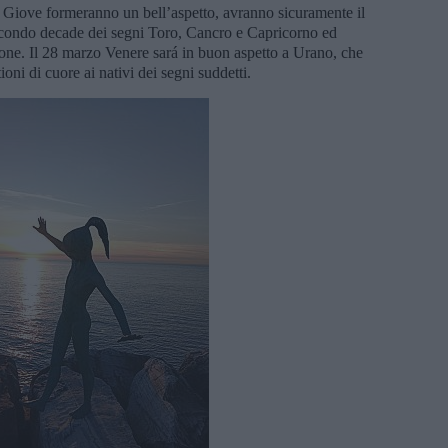
e Giove formeranno un bell’aspetto, avranno sicuramente il
 secondo decade dei segni Toro, Cancro e Capricorno ed
one. Il 28 marzo Venere sará in buon aspetto a Urano, che
oni di cuore ai nativi dei segni suddetti.