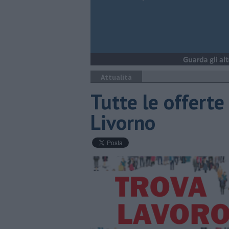
Attualità
​Tutte le offerte
Livorno