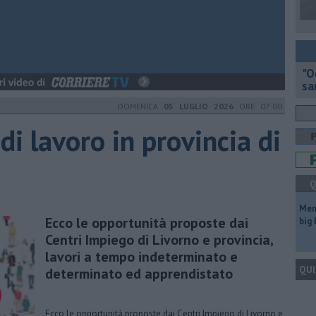
"O
sa
DOMENICA
05 LUGLIO 2026
ORE 07:00
 di lavoro in provincia di
Q
Mem
Ecco le opportunità proposte dai
big
Centri Impiego di Livorno e provincia,
lavori a tempo indeterminato e
QUI
determinato ed apprendistato
Ecco le opportunità proposte dai Centri Impiego di Livorno e