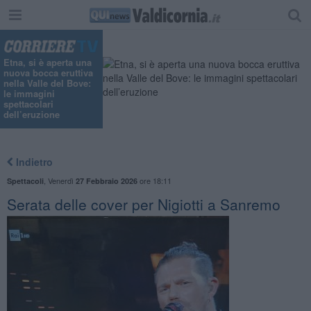
"
Etna, si è aperta una
nuova bocca eruttiva
nella Valle del Bove:
le immagini
spettacolari
dell’eruzione
Indietro
,
Venerdì
ore 18:11
Spettacoli
27 Febbraio 2026
Serata delle cover per Nigiotti a Sanremo