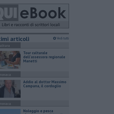
imi articoli
Vedi tutti
ultura
Tour culturale
dell'assessora regionale
Manetti
ronaca
Addio al dottor Massimo
Campana, il cordoglio
ronaca
Noleggio e pesca