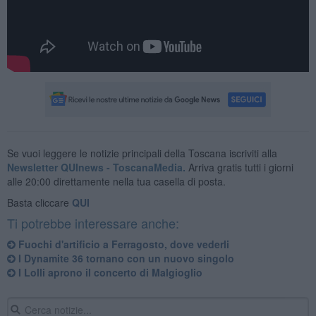
Se vuoi leggere le notizie principali della Toscana iscriviti alla
Newsletter QUInews - ToscanaMedia.
Arriva gratis tutti i giorni
alle 20:00 direttamente nella tua casella di posta.
Basta cliccare
QUI
Ti potrebbe interessare anche:
Fuochi d'artificio a Ferragosto, dove vederli
I Dynamite 36 tornano con un nuovo singolo
​I Lolli aprono il concerto di Malgioglio