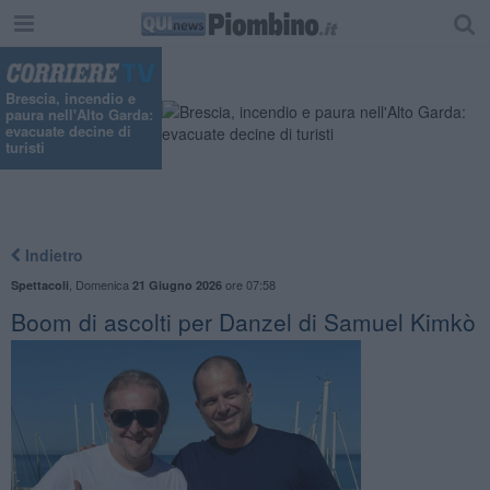
Brescia, incendio e
paura nell'Alto Garda:
evacuate decine di
turisti
Indietro
,
Domenica
ore 07:58
Spettacoli
21 Giugno 2026
Boom di ascolti per Danzel di Samuel Kimkò