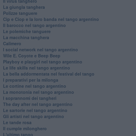
Il virus tanghero
La giungla tanghera
Polizze tanguere
Cip e Ciop e la loro banda nel tango argentino
Il barocco nel tango argentino
Le polemiche tanguere
La macchina tanghera
Calimero
​I social network nel tango argentino
Wile E. Coyote e Beep Beep
Playboy e playgirl nel tango argentino
Le life skills nel tango argentino
La bella addormentata nel festival del tango
I preparativi per la milonga
Le cortine nel tango argentino
La monotonia nel tango argentino
I soprannomi dei tangheri
The day after nel tango argentino
Le sartorie nel tango argentino
Gli artisti nel tango argentino
Le tande rosa
Il cumple milonghero
L'ultimo tango