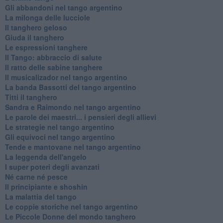
Gli abbandoni nel tango argentino
La milonga delle lucciole
Il tanghero geloso
Giuda il tanghero
Le espressioni tanghere
Il Tango: abbraccio di salute
Il ratto delle sabine tanghere
Il musicalizador nel tango argentino
La banda Bassotti del tango argentino
Titti il tanghero
Sandra e Raimondo nel tango argentino
Le parole dei maestri... i pensieri degli allievi
Le strategie nel tango argentino
Gli equivoci nel tango argentino
Tende e mantovane nel tango argentino
La leggenda dell'angelo
I super poteri degli avanzati
​Né carne né pesce
Il principiante e shoshin
La malattia del tango
Le coppie storiche nel tango argentino
​Le Piccole Donne del mondo tanghero