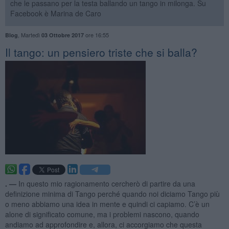
che le passano per la testa ballando un tango in milonga. Su
Facebook è Marina de Caro
,
Martedì
ore 16:55
Blog
03 Ottobre 2017
Il tango: un pensiero triste che si balla?
. —
In questo mio ragionamento cercherò di partire da una
definizione minima di Tango perché quando noi diciamo Tango più
o meno abbiamo una idea in mente e quindi ci capiamo. C’è un
alone di significato comune, ma i problemi nascono, quando
andiamo ad approfondire e, allora, ci accorgiamo che questa