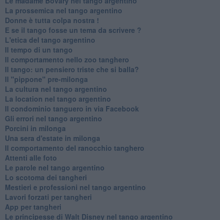
Le madame Bovary nel tango argentino
La prossemica nel tango argentino
Donne è tutta colpa nostra !
E se il tango fosse un tema da scrivere ?
L'etica del tango argentino
Il tempo di un tango
Il comportamento nello zoo tanghero
Il tango: un pensiero triste che si balla?
Il "pippone" pre-milonga
La cultura nel tango argentino
La location nel tango argentino
Il condominio tanguero in via Facebook
Gli errori nel tango argentino
Porcini in milonga
Una sera d'estate in milonga
Il comportamento del ranocchio tanghero
Attenti alle foto
Le parole nel tango argentino
Lo scotoma dei tangheri
Mestieri e professioni nel tango argentino
Lavori forzati per tangheri
App per tangheri
Le principesse di Walt Disney nel tango argentino