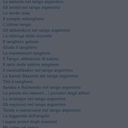
Le sartorie nel tango argentino
Gli artisti nel tango argentino
Le tande rosa
Il cumple milonghero
L'ultimo tango
Gli abbandoni nel tango argentino
La milonga delle lucciole
Il tanghero geloso
Giuda il tanghero
Le espressioni tanghere
Il Tango: abbraccio di salute
Il ratto delle sabine tanghere
Il musicalizador nel tango argentino
La banda Bassotti del tango argentino
Titti il tanghero
Sandra e Raimondo nel tango argentino
Le parole dei maestri... i pensieri degli allievi
Le strategie nel tango argentino
Gli equivoci nel tango argentino
Tende e mantovane nel tango argentino
La leggenda dell'angelo
I super poteri degli avanzati
​Né carne né pesce