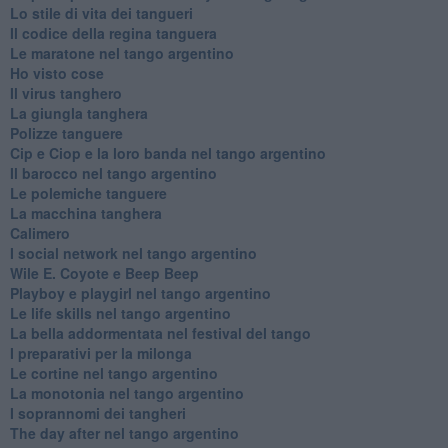
Lo stile di vita dei tangueri
Il codice della regina tanguera
Le maratone nel tango argentino
Ho visto cose
Il virus tanghero
La giungla tanghera
Polizze tanguere
Cip e Ciop e la loro banda nel tango argentino
Il barocco nel tango argentino
Le polemiche tanguere
La macchina tanghera
Calimero
​I social network nel tango argentino
Wile E. Coyote e Beep Beep
Playboy e playgirl nel tango argentino
Le life skills nel tango argentino
La bella addormentata nel festival del tango
I preparativi per la milonga
Le cortine nel tango argentino
La monotonia nel tango argentino
I soprannomi dei tangheri
The day after nel tango argentino