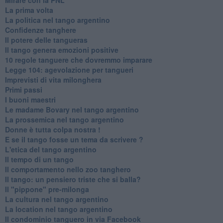
La prima volta
La politica nel tango argentino
Confidenze tanghere
Il potere delle tangueras
Il tango genera emozioni positive
10 regole tanguere che dovremmo imparare
Legge 104: agevolazione per tangueri
Imprevisti di vita milonghera
Primi passi
I buoni maestri
Le madame Bovary nel tango argentino
La prossemica nel tango argentino
Donne è tutta colpa nostra !
E se il tango fosse un tema da scrivere ?
L'etica del tango argentino
Il tempo di un tango
Il comportamento nello zoo tanghero
Il tango: un pensiero triste che si balla?
Il "pippone" pre-milonga
La cultura nel tango argentino
La location nel tango argentino
Il condominio tanguero in via Facebook