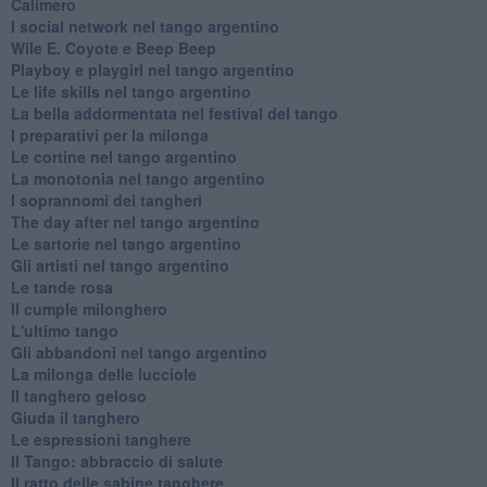
Calimero
​I social network nel tango argentino
Wile E. Coyote e Beep Beep
Playboy e playgirl nel tango argentino
Le life skills nel tango argentino
La bella addormentata nel festival del tango
I preparativi per la milonga
Le cortine nel tango argentino
La monotonia nel tango argentino
I soprannomi dei tangheri
The day after nel tango argentino
Le sartorie nel tango argentino
Gli artisti nel tango argentino
Le tande rosa
Il cumple milonghero
L'ultimo tango
Gli abbandoni nel tango argentino
La milonga delle lucciole
Il tanghero geloso
Giuda il tanghero
Le espressioni tanghere
Il Tango: abbraccio di salute
Il ratto delle sabine tanghere