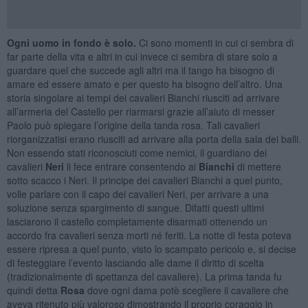
Ogni uomo in fondo è solo.
Ci sono momenti in cui ci sembra di
far parte della vita e altri in cui invece ci sembra di stare solo a
guardare quel che succede agli altri ma il tango ha bisogno di
amare ed essere amato e per questo ha bisogno dell’altro. Una
storia singolare ai tempi dei cavalieri Bianchi riusciti ad arrivare
all’armeria del Castello per riarmarsi grazie all’aiuto di messer
Paolo può spiegare l’origine della tanda rosa. Tali cavalieri
riorganizzatisi erano riusciti ad arrivare alla porta della sala dei balli.
Non essendo stati riconosciuti come nemici, il guardiano dei
cavalieri
Neri
li fece entrare consentendo ai
Bianchi
di mettere
sotto scacco i Neri. Il principe dei cavalieri Bianchi a quel punto,
volle parlare con il capo dei cavalieri Neri, per arrivare a una
soluzione senza spargimento di sangue. Difatti questi ultimi
lasciarono il castello completamente disarmati ottenendo un
accordo fra cavalieri senza morti né feriti. La notte di festa poteva
essere ripresa a quel punto, visto lo scampato pericolo e, si decise
di festeggiare l’evento lasciando alle dame il diritto di scelta
(tradizionalmente di spettanza del cavaliere). La prima tanda fu
quindi detta
Rosa
dove ogni dama potè scegliere il cavaliere che
aveva ritenuto più valoroso dimostrando il proprio coraggio in