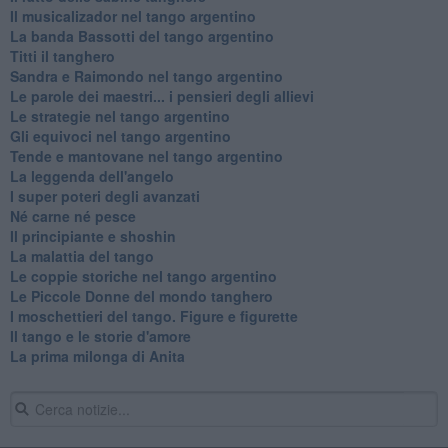
Il musicalizador nel tango argentino
La banda Bassotti del tango argentino
Titti il tanghero
Sandra e Raimondo nel tango argentino
Le parole dei maestri... i pensieri degli allievi
Le strategie nel tango argentino
Gli equivoci nel tango argentino
Tende e mantovane nel tango argentino
La leggenda dell'angelo
I super poteri degli avanzati
​Né carne né pesce
Il principiante e shoshin
La malattia del tango
Le coppie storiche nel tango argentino
​Le Piccole Donne del mondo tanghero
I moschettieri del tango. Figure e figurette
Il tango e le storie d'amore
​La prima milonga di Anita