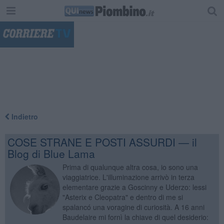
"
Indietro
COSE STRANE E POSTI ASSURDI — il
Blog di Blue Lama
Prima di qualunque altra cosa, io sono una
viaggiatrice. L'illuminazione arrivò in terza
elementare grazie a Goscinny e Uderzo: lessi
"Asterix e Cleopatra" e dentro di me si
spalancó una voragine di curiosità. A 16 anni
Baudelaire mi fornì la chiave di quel desiderio: