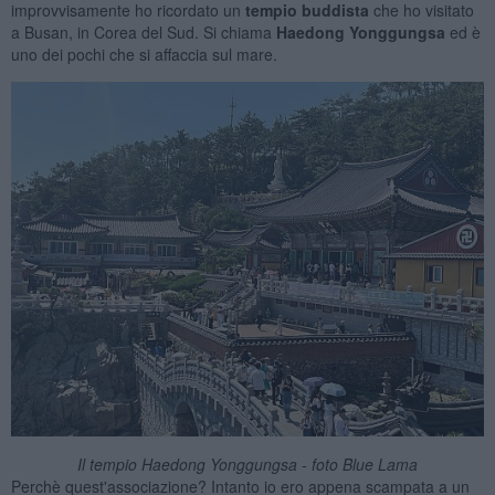
improvvisamente ho ricordato un
tempio buddista
che ho visitato
a Busan, in Corea del Sud. Si chiama
Haedong Yonggungsa
ed è
uno dei pochi che si affaccia sul mare.
Il tempio Haedong Yonggungsa - foto Blue Lama
Perchè quest'associazione? Intanto io ero appena scampata a un