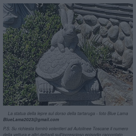
La statua della lepre sul dorso della tartaruga - foto Blue Lama
BlueLama2023@gmail.com
P.S. Su richiesta fornirò volentieri ad Autolinee Toscane il numero
della vettura e altri dettagli sull'increscioso episodio raccontato