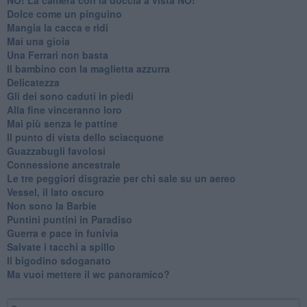
Dolce come un pinguino
Mangia la cacca e ridi
Mai una gioia
Una Ferrari non basta
Il bambino con la maglietta azzurra
Delicatezza
Gli dei sono caduti in piedi
Alla fine vinceranno loro
Mai più senza le pattine
Il punto di vista dello sciacquone
Guazzabugli favolosi
Connessione ancestrale
Le tre peggiori disgrazie per chi sale su un aereo
Vessel, il lato oscuro
Non sono la Barbie
Puntini puntini in Paradiso
Guerra e pace in funivia
Salvate i tacchi a spillo
Il bigodino sdoganato
Ma vuoi mettere il wc panoramico?