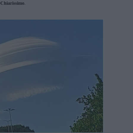
.
Chiarissimo
.