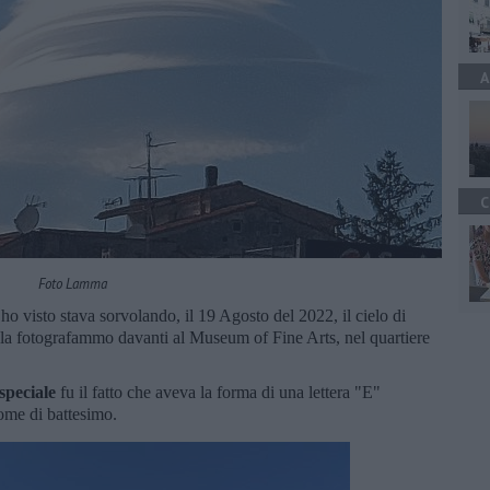
A
C
Foto Lamma
 ho visto stava sorvolando, il 19 Agosto del 2022, il cielo di
io la fotografammo davanti al Museum of Fine Arts, nel quartiere
speciale
fu il fatto che aveva la forma di una lettera "E"
me di battesimo.