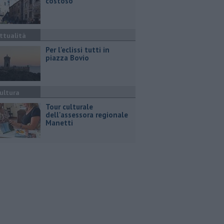
costoso"
ttualità
Per l'eclissi tutti in
piazza Bovio
ultura
Tour culturale
dell'assessora regionale
Manetti