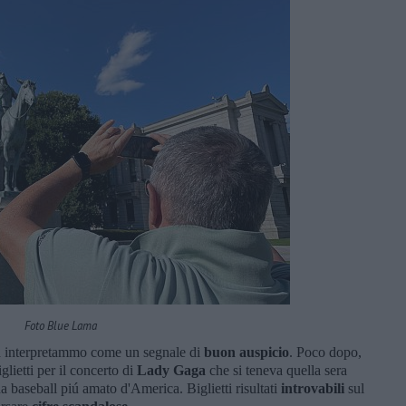
Foto Blue Lama
 la interpretammo come un segnale di
buon auspicio
. Poco dopo,
lietti per il concerto di
Lady Gaga
che si teneva quella sera
a baseball piú amato d'America. Biglietti risultati
introvabili
sul