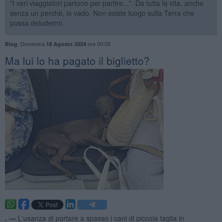
"I veri viaggiatori partono per partire...". Da tutta la vita, anche
senza un perchè, io vado. Non esiste luogo sulla Terra che
possa deludermi.
,
Domenica
ore 00:05
Blog
18 Agosto 2024
Ma lui lo ha pagato il biglietto?
. —
L'usanza di portare a spasso i cani di piccola taglia in