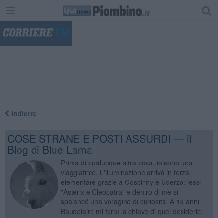
"
Indietro
COSE STRANE E POSTI ASSURDI — il
Blog di Blue Lama
Prima di qualunque altra cosa, io sono una
viaggiatrice. L'illuminazione arrivò in terza
elementare grazie a Goscinny e Uderzo: lessi
"Asterix e Cleopatra" e dentro di me si
spalancó una voragine di curiosità. A 16 anni
Baudelaire mi fornì la chiave di quel desiderio: