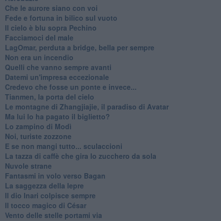
Che le aurore siano con voi
Fede e fortuna in bilico sul vuoto
Il cielo è blu sopra Pechino
Facciamoci del male
LagOmar, perduta a bridge, bella per sempre
Non era un incendio
Quelli che vanno sempre avanti
Datemi un'impresa eccezionale
Credevo che fosse un ponte e invece...
Tianmen, la porta del cielo
Le montagne di Zhangjiajie, il paradiso di Avatar
Ma lui lo ha pagato il biglietto?
Lo zampino di Modì
Noi, turiste zozzone
E se non mangi tutto... sculaccioni
La tazza di caffè che gira lo zucchero da sola
Nuvole strane
Fantasmi in volo verso Bagan
La saggezza della lepre
Il dio Inari colpisce sempre
Il tocco magico di César
Vento delle stelle portami via