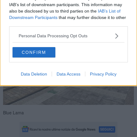
IAB’s list of downstream participants. This information may
also be disclosed by us to third parties on the
IAB’s List of
Downstream Participants
that may further disclose it to other
third parties.
Personal Data Processing Opt Outs
CONFIRM
Data Deletion
Data Access
Privacy Policy
Blue Lama