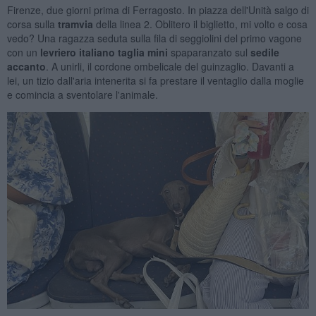
Firenze, due giorni prima di Ferragosto. In piazza dell'Unità salgo di
corsa sulla
tramvia
della linea 2. Oblitero il biglietto, mi volto e cosa
vedo? Una ragazza seduta sulla fila di seggiolini del primo vagone
con un
levriero italiano taglia mini
spaparanzato sul
sedile
accanto
. A unirli, il cordone ombelicale del guinzaglio. Davanti a
lei, un tizio dall'aria intenerita si fa prestare il ventaglio dalla moglie
e comincia a sventolare l'animale.