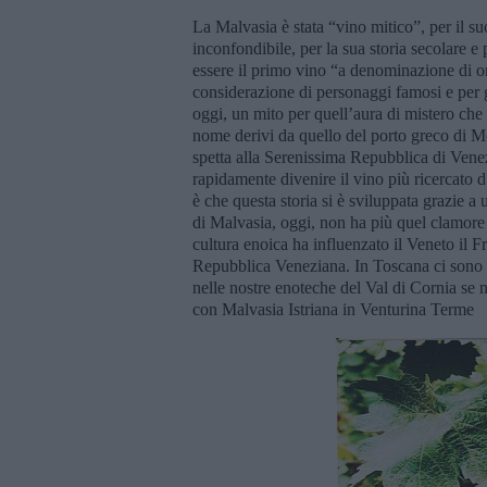
La Malvasia è stata “vino mitico”, per il s
inconfondibile, per la sua storia secolare e
essere il primo vino “a denominazione di ori
considerazione di personaggi famosi e per g
oggi, un mito per quell’aura di mistero che l
nome derivi da quello del porto greco di 
spetta alla Serenissima Repubblica di Venez
rapidamente divenire il vino più ricercato 
è che questa storia si è sviluppata grazie a 
di Malvasia, oggi, non ha più quel clamore
cultura enoica ha influenzato il Veneto il F
Repubblica Veneziana. In Toscana ci sono p
nelle nostre enoteche del Val di Cornia se n
con Malvasia Istriana in Venturina Terme