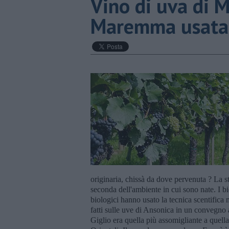
​Vino di uva di M
Maremma usata
originaria, chissà da dove pervenuta ? La sto
seconda dell'ambiente in cui sono nate. I b
biologici hanno usato la tecnica scentifica
fatti sulle uve di Ansonica in un convegno a
Giglio era quella più assomigliante a quel