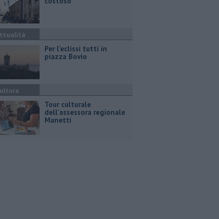
costoso"
ttualità
Per l'eclissi tutti in
piazza Bovio
ultura
Tour culturale
dell'assessora regionale
Manetti