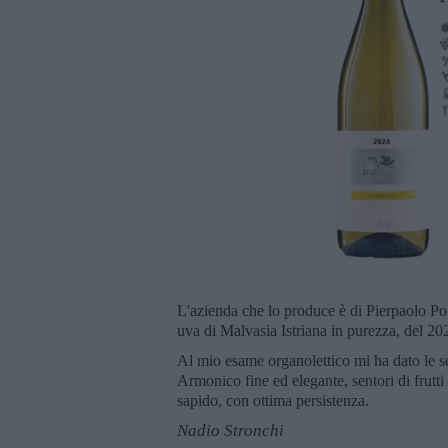
L'azienda che lo produce è di Pierpaolo Po
uva di Malvasia Istriana in purezza, del 20
Al mio esame organolettico mi ha dato le seg
Armonico fine ed elegante, sentori di frutti 
sapido, con ottima persistenza.
Nadio Stronchi