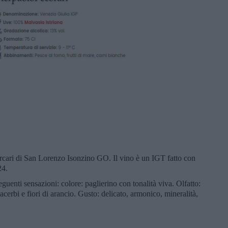
rcari di San Lorenzo Isonzino GO. Il vino è un IGT fatto con
24.
uenti sensazioni: colore: paglierino con tonalità viva. Olfatto:
acerbi e fiori di arancio. Gusto: delicato, armonico, mineralità,