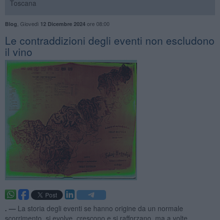
Toscana
,
Giovedì
ore 08:00
Blog
12 Dicembre 2024
Le contraddizioni degli eventi non escludono
il vino
. —
La storia degli eventi se hanno origine da un normale
scorrimento, si evolve, crescono e si rafforzano, ma a volte