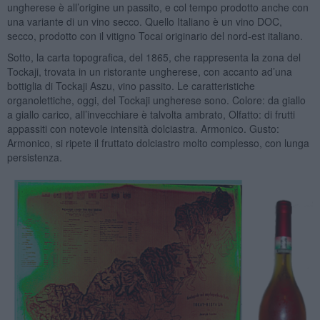
ungherese è all’origine un passito, e col tempo prodotto anche con
una variante di un vino secco. Quello Italiano è un vino DOC,
secco, prodotto con il vitigno Tocai originario del nord-est italiano.
Sotto, la carta topografica, del 1865, che rappresenta la zona del
Tockaji, trovata in un ristorante ungherese, con accanto ad’una
bottiglia di Tockaji Aszu, vino passito. Le caratteristiche
organolettiche, oggi, del Tockaji ungherese sono. Colore: da giallo
a giallo carico, all’invecchiare è talvolta ambrato, Olfatto: di frutti
appassiti con notevole intensità dolciastra. Armonico. Gusto:
Armonico, si ripete il fruttato dolciastro molto complesso, con lunga
persistenza.