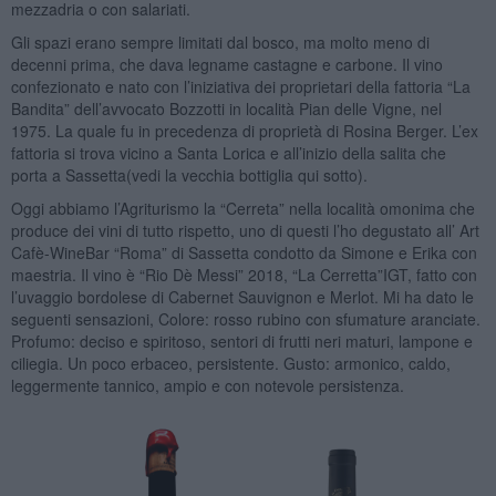
mezzadria o con salariati.
Gli spazi erano sempre limitati dal bosco, ma molto meno di
decenni prima, che dava legname castagne e carbone. Il vino
confezionato e nato con l’iniziativa dei proprietari della fattoria “La
Bandita” dell’avvocato Bozzotti in località Pian delle Vigne, nel
1975. La quale fu in precedenza di proprietà di Rosina Berger. L’ex
fattoria si trova vicino a Santa Lorica e all’inizio della salita che
porta a Sassetta(vedi la vecchia bottiglia qui sotto).
Oggi abbiamo l’Agriturismo la “Cerreta” nella località omonima che
produce dei vini di tutto rispetto, uno di questi l’ho degustato all’ Art
Cafè-WineBar “Roma” di Sassetta condotto da Simone e Erika con
maestria. Il vino è “Rio Dè Messi” 2018, “La Cerretta”IGT, fatto con
l’uvaggio bordolese di Cabernet Sauvignon e Merlot. Mi ha dato le
seguenti sensazioni, Colore: rosso rubino con sfumature aranciate.
Profumo: deciso e spiritoso, sentori di frutti neri maturi, lampone e
ciliegia. Un poco erbaceo, persistente. Gusto: armonico, caldo,
leggermente tannico, ampio e con notevole persistenza.