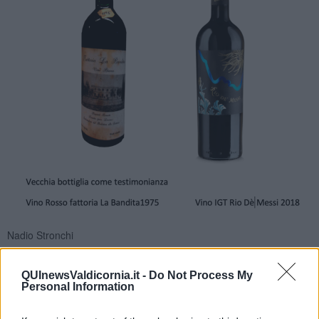
Nadio Stronchi
QUInewsValdicornia.it -
Do Not Process My
Personal Information