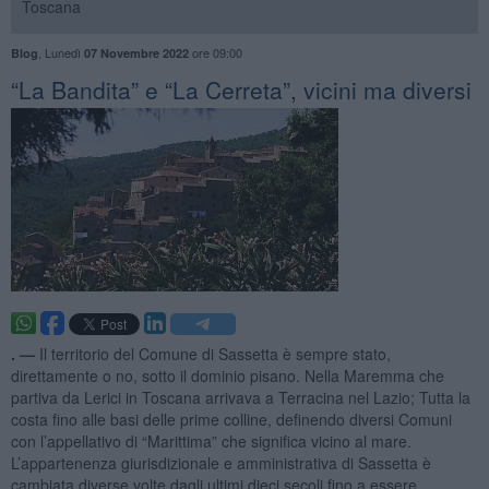
Toscana
,
Lunedì
ore 09:00
Blog
07 Novembre 2022
“La Bandita” e “La Cerreta”, vicini ma diversi
. —
Il territorio del Comune di Sassetta è sempre stato,
direttamente o no, sotto il dominio pisano. Nella Maremma che
partiva da Lerici in Toscana arrivava a Terracina nel Lazio; Tutta la
costa fino alle basi delle prime colline, definendo diversi Comuni
con l’appellativo di “Marittima” che significa vicino al mare.
L’appartenenza giurisdizionale e amministrativa di Sassetta è
cambiata diverse volte dagli ultimi dieci secoli fino a essere