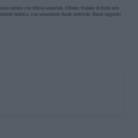
so rubino con riflessi aranciati. Olfatto: fruttato di frutti neri
germente tannico, con sensazione finale notevole. Buon rapporto