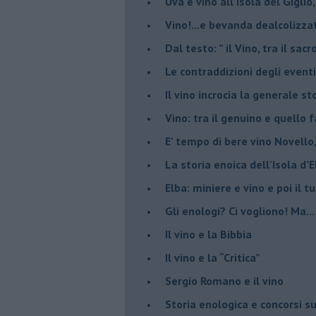
Uva e vino all’Isola del Gigl
​Vino!...e bevanda dealcolizza
​Dal testo: ” il Vino, tra il sac
Le contraddizioni degli eventi
​Il vino incrocia la generale 
Vino: tra il genuino e quello 
E’ tempo di bere vino Novello
La storia enoica dell’Isola d’
Elba: miniere e vino e poi il tu
​Gli enologi? Ci vogliono! Ma...
​Il vino e la Bibbia
​Il vino e la “Critica”
Sergio Romano e il vino
​Storia enologica e concorsi su