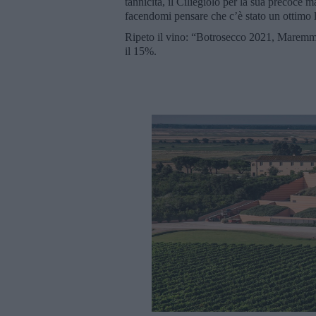
tannicità, il Ciliegiolo per la sua precoce 
facendomi pensare che c’è stato un ottimo 
Ripeto il vino: “Botrosecco 2021, Maremm
il 15%.