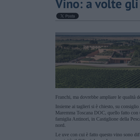
Vino: a volte gli
Franchi, ma dovrebbe ampliare le qualità de
Insieme ai taglieri si è chiesto, su consi
Maremma Toscana DOC, quello fatto con uve
famiglia Antinori, in Castiglione della Pesc
nord.
Le uve con cui è fatto questo vino sono diff