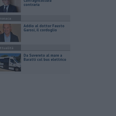
Confagricoltura
contraria
ronaca
Addio al dottor Fausto
Garosi, il cordoglio
ttualità
Da Suvereto al mare a
Baratti col bus elettrico