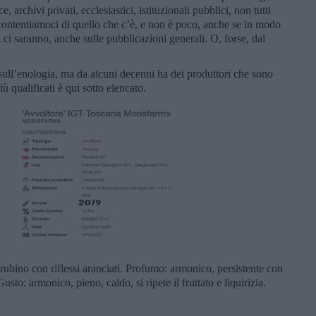
, archivi privati, ecclesiastici, istituzionali pubblici, non tutti
ccontentiamoci di quello che c’è, e non è poco, anche se in modo
i ci saranno, anche sulle pubblicazioni generali. O, forse, dal
sull’enologia, ma da alcuni decenni ha dei produttori che sono
iù qualificati è qui sotto elencato.
rubino con riflessi aranciati. Profumo: armonico, persistente con
Gusto: armonico, pieno, caldo, si ripete il fruttato e liquirizia.