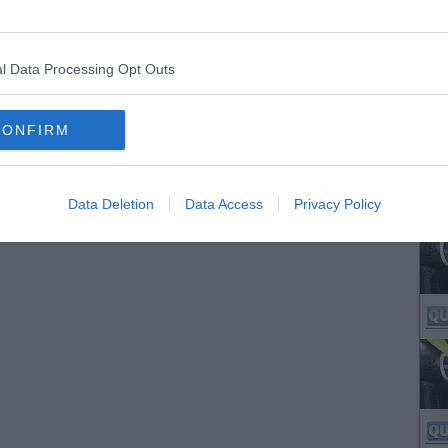
l Data Processing Opt Outs
CONFIRM
Data Deletion
Data Access
Privacy Policy