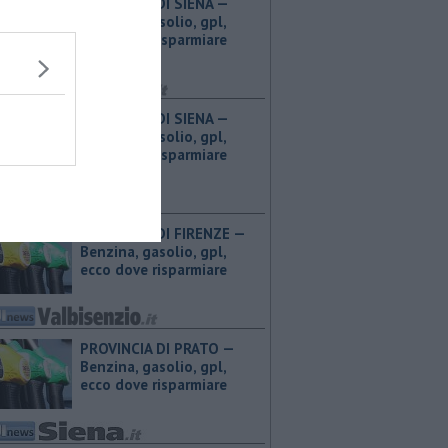
PROVINCIA DI SIENA — ​
Benzina, gasolio, gpl,
ecco dove risparmiare
PROVINCIA DI SIENA — ​
Benzina, gasolio, gpl,
ecco dove risparmiare
PROVINCIA DI FIRENZE — ​
Benzina, gasolio, gpl,
ecco dove risparmiare
PROVINCIA DI PRATO — ​
Benzina, gasolio, gpl,
ecco dove risparmiare