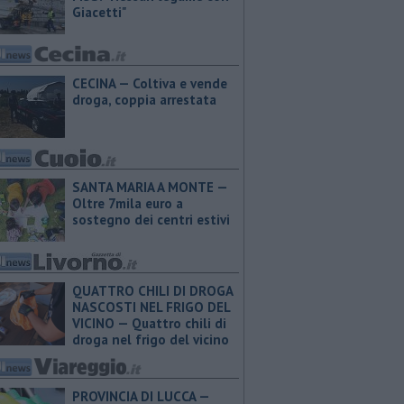
Giacetti"
CECINA — Coltiva e vende
droga, coppia arrestata
SANTA MARIA A MONTE —
Oltre 7mila euro a
sostegno dei centri estivi
QUATTRO CHILI DI DROGA
NASCOSTI NEL FRIGO DEL
VICINO — Quattro chili di
droga nel frigo del vicino
PROVINCIA DI LUCCA — ​