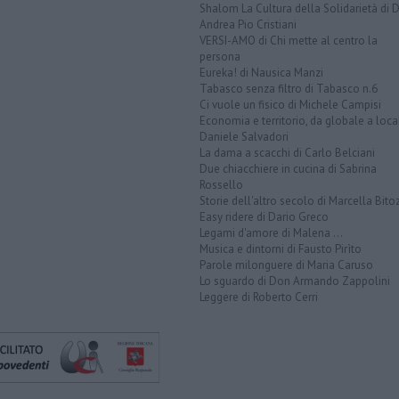
Shalom La Cultura della Solidarietà di 
Andrea Pio Cristiani
VERSI-AMO di Chi mette al centro la
persona
Eureka! di Nausica Manzi
Tabasco senza filtro di Tabasco n.6
Ci vuole un fisico di Michele Campisi
Economia e territorio, da globale a loca
Daniele Salvadori
La dama a scacchi di Carlo Belciani
Due chiacchiere in cucina di Sabrina
Rossello
Storie dell'altro secolo di Marcella Bito
Easy ridere di Dario Greco
Legami d'amore di Malena ...
Musica e dintorni di Fausto Pirìto
Parole milonguere di Maria Caruso
Lo sguardo di Don Armando Zappolini
Leggere di Roberto Cerri