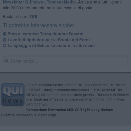
Newsletter QUInews - ToscanaMedia.
Arriva gratis tutti i giorni
alle 20:00 direttamente nella tua casella di posta.
Basta cliccare
QUI
Ti potrebbe interessare anche:
Stop al cantiere Terna durante l'estate
Lavori di ripristino per la Strada dei Forni
La spiaggia di Salivoli è ancora in alto mare
Editore Toscana Media Channel srl - Via Dei Martelli, 8 - 50129
FIRENZE - info@toscanamediachannel.it. TOSCANA MEDIA
NEWS quotidiano on line registrato presso il Tribunale di Firenze
al n. 5935 del 27.09.2013. Iscrizione ROC 22105 - C.F. e P.Iva
0620787048
Fatturazione Elettronica M5UXCR1 |
Privacy Nielsen
Direttore responsabile Marco Migli