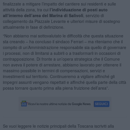
finalizzate a mitigare l’impatto del cantiere sui residenti e sulle
attività della zona, tra cui
l’individuazione di posti auto
all’interno dell’area del Marina di Salivoli
, servizio di
collegamento da Piazzale Levante e ulteriori misure di sostegno
attualmente in fase di definizione.
“Non abbiamo mai sottovalutato le difficoltà che questa situazione
sta creando – ha concluso il sindaco Ferrari – ma riteniamo che il
compito di un’Amministrazione responsabile sia quello di governare
i processi, non di limitarsi a subirli o a trasformarli in occasioni di
contrapposizione. Di fronte a un’opera strategica che il Comune
non aveva il potere di arrestare, abbiamo lavorato per ottenere il
massimo possibile in termini di compensazioni, servizi e
investimenti sul territorio. Continueremo a vigilare affinché gli
impegni assunti vengano rispettati e affinché quella parte della città
possa tornare quanto prima alla piena fruizione dell’area”.
Se vuoi leggere le notizie principali della Toscana iscriviti alla