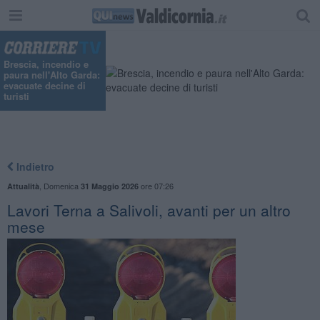
Brescia, incendio e
paura nell'Alto Garda:
evacuate decine di
turisti
Indietro
,
Domenica
ore 07:26
Attualità
31 Maggio 2026
Lavori Terna a Salivoli, avanti per un altro
mese