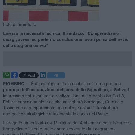
Foto di repertorio
Emersa la necessità tecnica. Il sindaco: "Comprendiamo i
disagi, avremmo preferito conclusione lavori prima dell’avvio
della stagione estiva"
PIOMBINO —
È di pochi giorni fa la richiesta di Terna per una
proroga dell’occupazione dell’area dello Sgarallino, a Salivoli
,
interessata dai lavori per la realizzazione del progetto Sa.Co.I.3,
l’interconnessione elettrica che collegherà Sardegna, Corsica e
Toscana e che rappresenta una delle principali infrastrutture
energetiche strategiche attualmente in corso nel Paese.
Il progetto, autorizzato dal Ministero dell’Ambiente e della Sicurezza
Energetica e inserito tra le opere sostenute dal programma
europeo REPowerEU, prevede il
potenziamento e