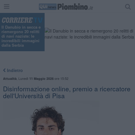
"
Il Danubio in secca e
riemergono 20 relitti
di navi naziste: le
incredibili immagini
dalla Serbia
Indietro
,
Lunedì
ore 15:52
Attualità
11 Maggio 2026
Disinformazione online, premio a ricercatore
dell'Università di Pisa