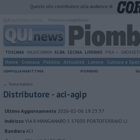
Questo sito contribuisce alla audience di
QUI
quotidiano online.
Percorso semplificato
TOSCANA
VALDICORNIA
ELBA
CECINA
LIVORNO
PISA
GROSSE
Home
Cronaca
Politica
Attualità
Lavoro
Cultura e Spet
CAMPIGLIA MARITTIMA
PIOMBINO
SA
← Torna Indietro
Distributore - aci-agip
Ultimo Aggiornamento
2026-02-06 19:23:37
Indirizzo
VIA R.MANGANARO 5 57030 PORTOFERRAIO LI
Bandiera
ACI