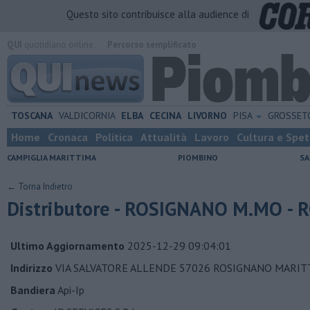
Questo sito contribuisce alla audience di
QUI
quotidiano online.
Percorso semplificato
TOSCANA
VALDICORNIA
ELBA
CECINA
LIVORNO
PISA
GROSSE
Home
Cronaca
Politica
Attualità
Lavoro
Cultura e Spet
CAMPIGLIA MARITTIMA
PIOMBINO
SA
← Torna Indietro
Distributore - ROSIGNANO M.MO -
Ultimo Aggiornamento
2025-12-29 09:04:01
Indirizzo
VIA SALVATORE ALLENDE 57026 ROSIGNANO MARIT
Bandiera
Api-Ip