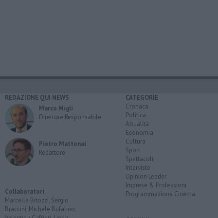
REDAZIONE QUI NEWS
CATEGORIE
Cronaca
Marco Migli
Politica
Direttore Responsabile
Attualità
Economia
Cultura
Pietro Mattonai
Sport
Redattore
Spettacoli
Interviste
Opinion Leader
Imprese & Professioni
Collaboratori
Programmazione Cinema
Marcella Bitozzi, Sergio
Braccini, Michele Bufalino,
Valentina Caffieri, Linda