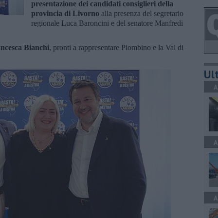
presentazione dei candidati consiglieri della
provincia di Livorno
alla presenza del segretario
regionale Luca Baroncini e del senatore Manfredi
ncesca Bianchi
, pronti a rappresentare Piombino e la Val di
Ult
A
A
A