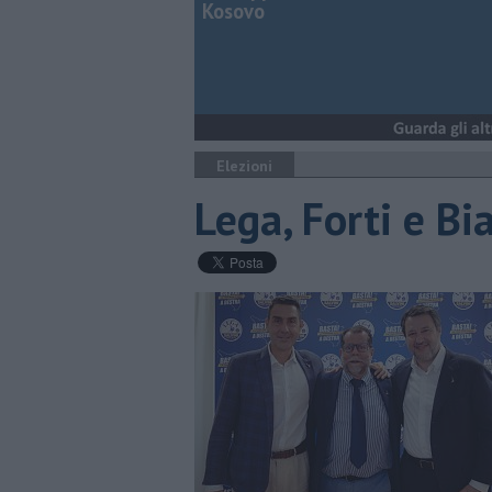
Kosovo
Elezioni
Lega, Forti e Bi