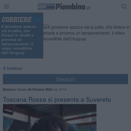
Il giocatore spazza
via la palla, che
finisce in strada e
provoca un
tamponamento: il
video incredibile
dall’Uruguay
Indietro
Elezioni
,
Sabato
ore 10:14
Elezioni
04 Ottobre 2025
Toscana Rossa si presenta a Suvereto