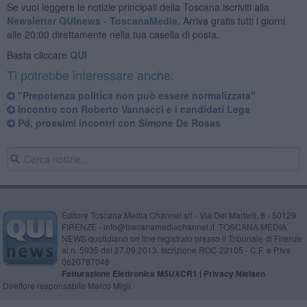
Se vuoi leggere le notizie principali della Toscana iscriviti alla
Newsletter QUInews - ToscanaMedia.
Arriva gratis tutti i giorni
alle 20:00 direttamente nella tua casella di posta.
Basta cliccare
QUI
Ti potrebbe interessare anche:
"Prepotenza politica non può essere normalizzata"
Incontro con Roberto Vannacci e i candidati Lega
Pd, prossimi incontri con Simone De Rosas
Editore Toscana Media Channel srl - Via Dei Martelli, 8 - 50129
FIRENZE - info@toscanamediachannel.it. TOSCANA MEDIA
NEWS quotidiano on line registrato presso il Tribunale di Firenze
al n. 5935 del 27.09.2013. Iscrizione ROC 22105 - C.F. e P.Iva
0620787048
Fatturazione Elettronica M5UXCR1 |
Privacy Nielsen
Direttore responsabile Marco Migli