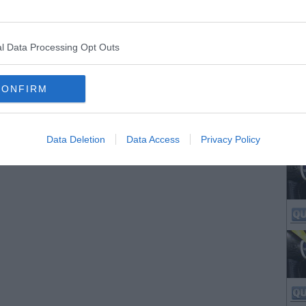
l Data Processing Opt Outs
CONFIRM
Data Deletion
Data Access
Privacy Policy