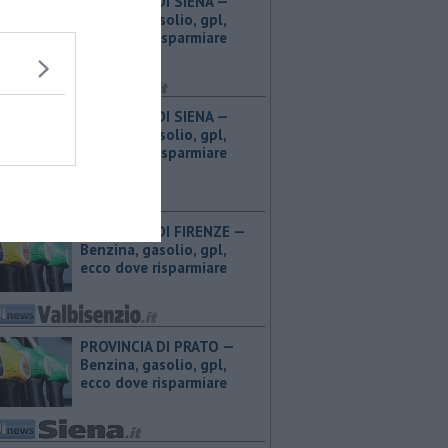
PROVINCIA DI SIENA — ​
Benzina, gasolio, gpl,
ecco dove risparmiare
PROVINCIA DI SIENA — ​
Benzina, gasolio, gpl,
ecco dove risparmiare
PROVINCIA DI FIRENZE — ​
Benzina, gasolio, gpl,
ecco dove risparmiare
PROVINCIA DI PRATO — ​
Benzina, gasolio, gpl,
ecco dove risparmiare