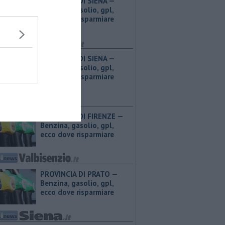
PROVINCIA DI SIENA — ​
Benzina, gasolio, gpl,
ecco dove risparmiare
PROVINCIA DI SIENA — ​
Benzina, gasolio, gpl,
ecco dove risparmiare
PROVINCIA DI FIRENZE — ​
Benzina, gasolio, gpl,
ecco dove risparmiare
PROVINCIA DI PRATO — ​
Benzina, gasolio, gpl,
ecco dove risparmiare