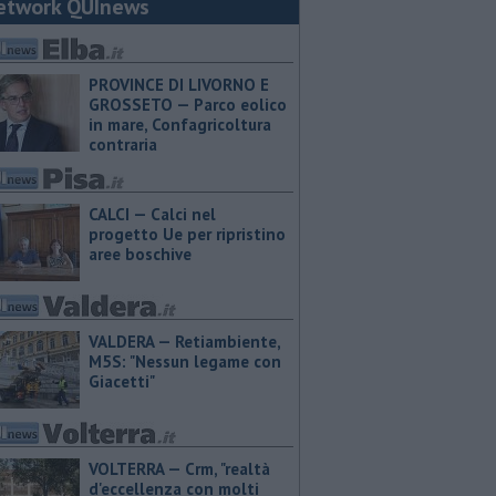
etwork QUInews
PROVINCE DI LIVORNO E
GROSSETO — Parco eolico
in mare, Confagricoltura
contraria
CALCI — Calci nel
progetto Ue per ripristino
aree boschive
VALDERA — Retiambiente,
M5S: "Nessun legame con
Giacetti"
VOLTERRA — Crm, "realtà
d'eccellenza con molti