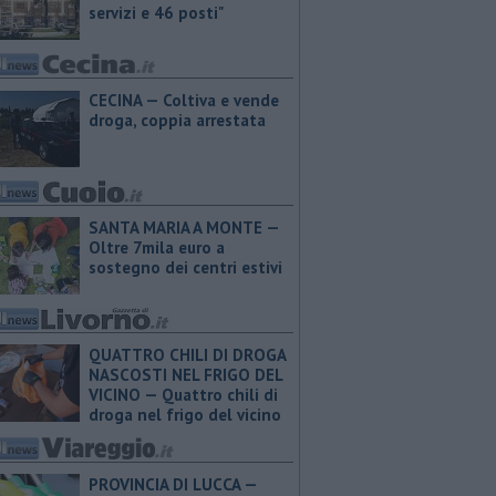
servizi e 46 posti"
CECINA — Coltiva e vende
droga, coppia arrestata
SANTA MARIA A MONTE —
Oltre 7mila euro a
sostegno dei centri estivi
QUATTRO CHILI DI DROGA
NASCOSTI NEL FRIGO DEL
VICINO — Quattro chili di
droga nel frigo del vicino
PROVINCIA DI LUCCA — ​