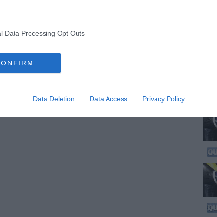
l Data Processing Opt Outs
CONFIRM
Data Deletion
Data Access
Privacy Policy