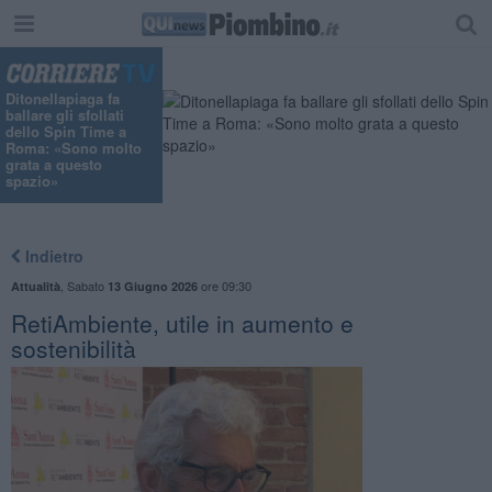
"
Ditonellapiaga fa
ballare gli sfollati
dello Spin Time a
Roma: «Sono molto
grata a questo
spazio»
Indietro
,
Sabato
ore 09:30
Attualità
13 Giugno 2026
RetiAmbiente, utile in aumento e
sostenibilità