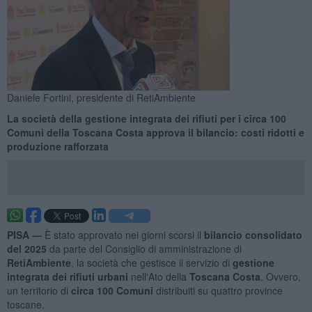
Daniele Fortini, presidente di RetiAmbiente
La società della gestione integrata dei rifiuti per i circa 100
Comuni della Toscana Costa approva il bilancio: costi ridotti e
produzione rafforzata
PISA —
È stato approvato nei giorni scorsi il
bilancio consolidato
del 2025
da parte del Consiglio di amministrazione di
RetiAmbiente
, la società che gestisce il servizio di
gestione
integrata dei rifiuti urbani
nell'Ato della
Toscana Costa
. Ovvero,
un territorio di
circa
100 Comuni
distribuiti su quattro province
toscane.