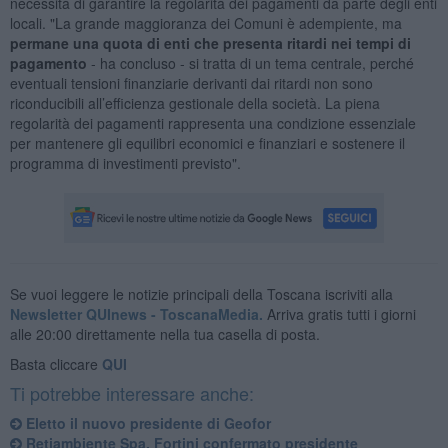
necessità di garantire la regolarità dei pagamenti da parte degli enti
locali. "La grande maggioranza dei Comuni è adempiente, ma
permane una quota di enti che presenta ritardi nei tempi di
pagamento
- ha concluso - si tratta di un tema centrale, perché
eventuali tensioni finanziarie derivanti dai ritardi non sono
riconducibili all’efficienza gestionale della società. La piena
regolarità dei pagamenti rappresenta una condizione essenziale
per mantenere gli equilibri economici e finanziari e sostenere il
programma di investimenti previsto".
Se vuoi leggere le notizie principali della Toscana iscriviti alla
Newsletter QUInews - ToscanaMedia.
Arriva gratis tutti i giorni
alle 20:00 direttamente nella tua casella di posta.
Basta cliccare
QUI
Ti potrebbe interessare anche:
Eletto il nuovo presidente di Geofor
Retiambiente Spa, Fortini confermato presidente