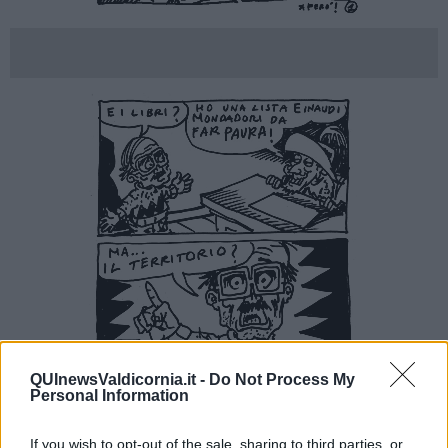
QUInewsValdicornia.it -
Do Not Process My
Personal Information
If you wish to opt-out of the sale, sharing to third parties, or