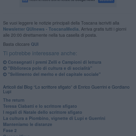
Se vuoi leggere le notizie principali della Toscana iscriviti alla
Newsletter QUInews - ToscanaMedia.
Arriva gratis tutti i giorni
alle 20:00 direttamente nella tua casella di posta.
Basta cliccare
QUI
Ti potrebbe interessare anche:
Consegnati i premi Zelli e Campioni di lettura
"Biblioteca polo di cultura e di socialità"
"Svilimento del merito e del capitale sociale"
Articoli dal Blog “Lo scrittore sfigato” di Enrico Guerrini e Gordiano
Lupi
The return
Teresa Ciabatti e lo scrittore sfigato
I regali di Natale dello scrittore sfigato
La cultura a Piombino, vignette di Lupi e Guerrini
Manteniamo le distanze
Fase 2