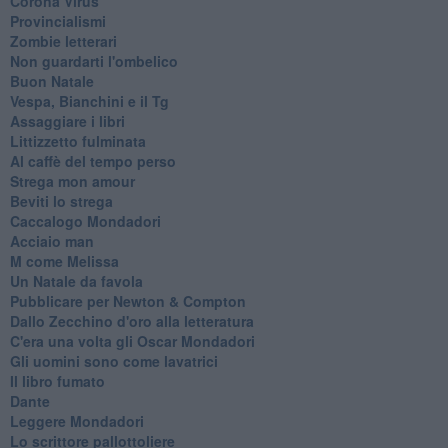
Corona Virus
Provincialismi
Zombie letterari
Non guardarti l'ombelico
Buon Natale
Vespa, Bianchini e il Tg
Assaggiare i libri
Littizzetto fulminata
Al caffè del tempo perso
Strega mon amour
Beviti lo strega
Caccalogo Mondadori
Acciaio man
M come Melissa
Un Natale da favola
Pubblicare per Newton & Compton
Dallo Zecchino d'oro alla letteratura
C'era una volta gli Oscar Mondadori
Gli uomini sono come lavatrici
Il libro fumato
Dante
Leggere Mondadori
Lo scrittore pallottoliere