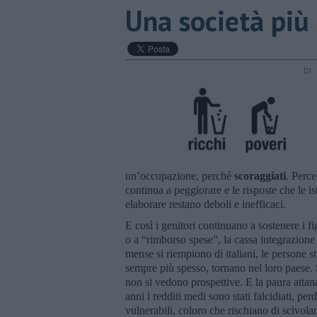
​Una società più
DI
un’occupazione, perché
scoraggiati
. Perce
continua a peggiorare e le risposte che le is
elaborare restano deboli e inefficaci.
E così i genitori continuano a sostenere i fi
o a “rimborso spese”, la cassa integrazione 
mense si riempiono di italiani, le persone s
sempre più spesso, tornano nel loro paese.
non si vedono prospettive. E la paura attana
anni i redditi medi sono stati falcidiati, pe
vulnerabili, coloro che rischiano di scivo