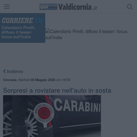
Calendario Pirelli,
diffuso il teaser:
focus sull'India
Indietro
,
Martedì
ore 18:50
Cronaca
05 Maggio 2026
Sorpresi a rovistare nell'auto in sosta