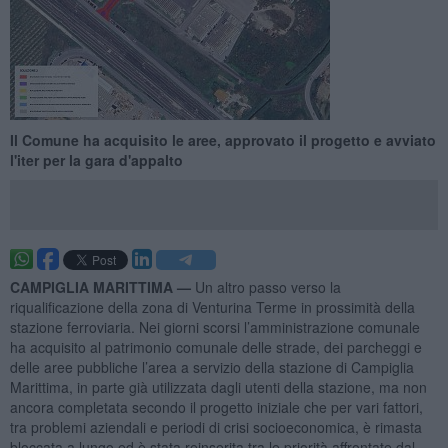
Il Comune ha acquisito le aree, approvato il progetto e avviato
l'iter per la gara d'appalto
CAMPIGLIA MARITTIMA —
Un altro passo verso la
riqualificazione della zona di Venturina Terme in prossimità della
stazione ferroviaria. Nei giorni scorsi l’amministrazione comunale
ha acquisito al patrimonio comunale delle strade, dei parcheggi e
delle aree pubbliche l’area a servizio della stazione di Campiglia
Marittima, in parte già utilizzata dagli utenti della stazione, ma non
ancora completata secondo il progetto iniziale che per vari fattori,
tra problemi aziendali e periodi di crisi socioeconomica, è rimasta
bloccata a lungo ed è stata reinserita tra le priorità affrontate dal