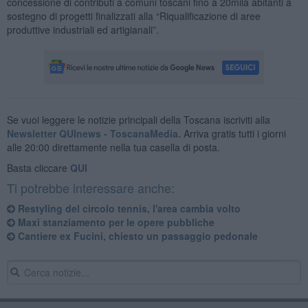
concessione di contributi a comuni toscani fino a 20mila abitanti a
sostegno di progetti finalizzati alla “Riqualificazione di aree
produttive industriali ed artigianali”.
Se vuoi leggere le notizie principali della Toscana iscriviti alla
Newsletter QUInews - ToscanaMedia.
Arriva gratis tutti i giorni
alle 20:00 direttamente nella tua casella di posta.
Basta cliccare
QUI
Ti potrebbe interessare anche:
Restyling del circolo tennis, l'area cambia volto
Maxi stanziamento per le opere pubbliche
Cantiere ex Fucini, chiesto un passaggio pedonale