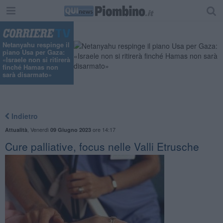
"
Netanyahu respinge il
piano Usa per Gaza:
«Israele non si ritirerà
finché Hamas non
sarà disarmato»
Indietro
,
Venerdì
ore 14:17
Attualità
09 Giugno 2023
Cure palliative, focus nelle Valli Etrusche