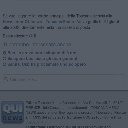
Se vuoi leggere le notizie principali della Toscana iscriviti alla
Newsletter QUInews - ToscanaMedia.
Arriva gratis tutti i giorni
alle 20:00 direttamente nella tua casella di posta.
Basta cliccare
QUI
Ti potrebbe interessare anche:
Bus, in arrivo uno sciopero di 8 ore
Sciopero bus, ecco gli orari garantiti
Sanità, Usb ha proclamato uno sciopero
Editore Toscana Media Channel srl - Via Dei Martelli, 8 - 50129
FIRENZE - info@toscanamediachannel.it. TOSCANA MEDIA
NEWS quotidiano on line registrato presso il Tribunale di Firenze
al n. 5935 del 27.09.2013. Iscrizione ROC 22105 - C.F. e P.Iva
0620787048
Fatturazione Elettronica M5UXCR1 |
Privacy Nielsen