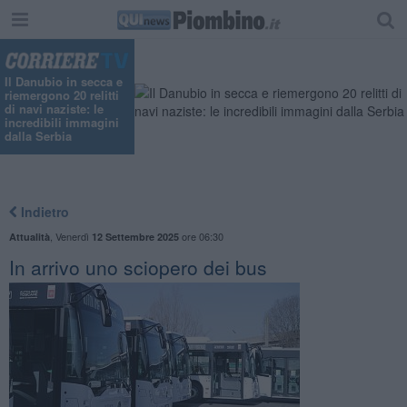
"
Il Danubio in secca e
riemergono 20 relitti
di navi naziste: le
incredibili immagini
dalla Serbia
Indietro
,
Venerdì
ore 06:30
Attualità
12 Settembre 2025
In arrivo uno sciopero dei bus